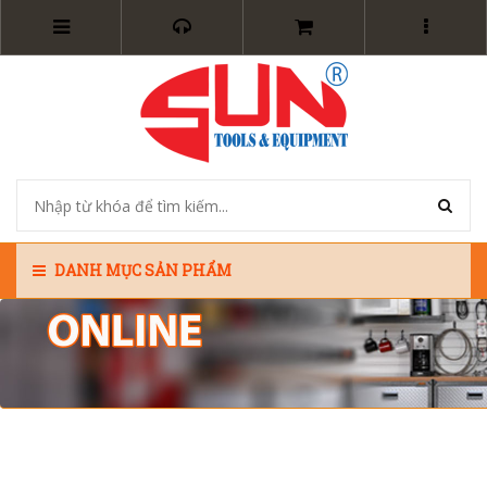
DANH MỤC SẢN PHẨM