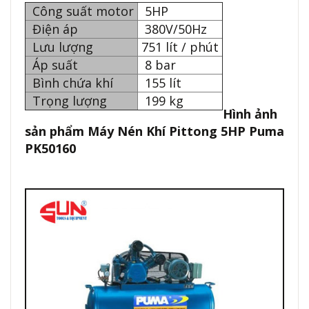
Công suất motor
5HP
Điện áp
380V/50Hz
Lưu lượng
751 lít / phút
Áp suất
8 bar
Bình chứa khí
155 lít
Trọng lượng
199 kg
Hình ảnh
sản phẩm Máy Nén Khí Pittong 5HP Puma
PK50160