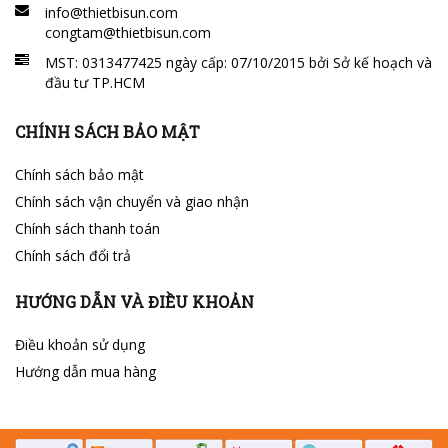
info@thietbisun.com
congtam@thietbisun.com
MST: 0313477425 ngày cấp: 07/10/2015 bởi Sở kế hoạch và
đầu tư TP.HCM
CHÍNH SÁCH BẢO MẬT
Chính sách bảo mật
Chính sách vận chuyển và giao nhận
Chính sách thanh toán
Chính sách đổi trả
HƯỚNG DẪN VÀ ĐIỀU KHOẢN
Điều khoản sử dụng
Hướng dẫn mua hàng