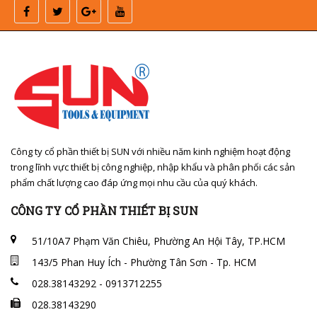
Công ty cổ phần thiết bị SUN với nhiều năm kinh nghiệm hoạt động
trong lĩnh vực thiết bị công nghiệp, nhập khẩu và phân phối các sản
phẩm chất lượng cao đáp ứng mọi nhu cầu của quý khách.
CÔNG TY CỔ PHẦN THIẾT BỊ SUN
51/10A7 Phạm Văn Chiêu, Phường An Hội Tây, TP.HCM
143/5 Phan Huy Ích - Phường Tân Sơn - Tp. HCM
028.38143292 - 0913712255
028.38143290