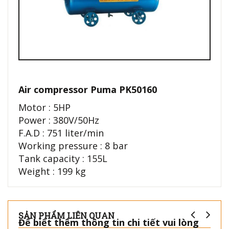
Air compressor Puma PK50160
Motor : 5HP
Power : 380V/50Hz
F.A.D : 751 liter/min
Working pressure : 8 bar
Tank capacity : 155L
Weight : 199 kg
SẢN PHẨM LIÊN QUAN
Để biết thêm thông tin chi tiết vui lòng