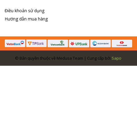
Điều khoản sử dụng
Hướng dẫn mua hàng
© Bản quyền thuộc về Medusa Team | Cung cấp bởi
Sapo
.