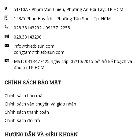
51/10A7 Phạm Văn Chiêu, Phường An Hội Tây, TP.HCM
143/5 Phan Huy Ích - Phường Tân Sơn - Tp. HCM
028.38143292 - 0913712255
028.38143290
info@thietbisun.com
congtam@thietbisun.com
MST: 0313477425 ngày cấp: 07/10/2015 bởi Sở kế hoạch và
đầu tư TP.HCM
CHÍNH SÁCH BẢO MẬT
Chính sách bảo mật
Chính sách vận chuyển và giao nhận
Chính sách thanh toán
Chính sách đổi trả
HƯỚNG DẪN VÀ ĐIỀU KHOẢN