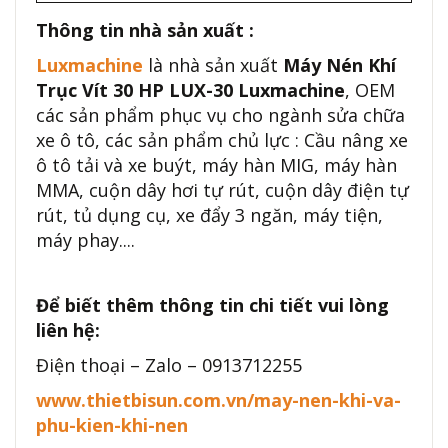
Thông tin nhà sản xuất :
Luxmachine
là nhà sản xuất
Máy Nén Khí
Trục Vít 30 HP LUX-30 Luxmachine
, OEM
các sản phẩm phục vụ cho ngành sửa chữa
xe ô tô, các sản phẩm chủ lực : Cầu nâng xe
ô tô tải và xe buýt, máy hàn MIG, máy hàn
MMA, cuộn dây hơi tự rút, cuộn dây điện tự
rút, tủ dụng cụ, xe đẩy 3 ngăn, máy tiện,
máy phay....
Để biết thêm thông tin chi tiết vui lòng
liên hệ:
Điện thoại – Zalo – 0913712255
www.thietbisun.com.vn/may-nen-khi-va-
phu-kien-khi-nen