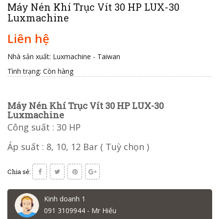
Máy Nén Khí Trục Vít 30 HP LUX-30
Luxmachine
Liên hệ
Nhà sản xuất: Luxmachine - Taiwan
Tình trạng:
Còn hàng
Máy Nén Khí Trục Vít 30 HP LUX-30
Luxmachine
Công suất : 30 HP
Áp suất : 8, 10, 12 Bar ( Tuỳ chọn )
Chia sẻ:
Kinh doanh 1
091 3109944 - Mr Hiếu