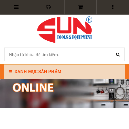
DANH MỤC SẢN PHẨM