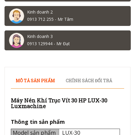
Kinh doanh 2
0913 712 255 - Mr Tâm
Kinh doanh 3
0913 129944 - Mr Đạt
MÔ TẢ SẢN PHẨM
CHÍNH SÁCH ĐỔI TRẢ
Máy Nén Khí Trục Vít 30 HP LUX-30
Luxmachine
Thông tin sản phẩm
Model sản phẩm
LUX-30