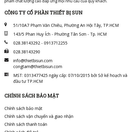
phẩm chất lượng cao đáp ứng mọi nhu cầu của quý khách.
CÔNG TY CỔ PHẦN THIẾT BỊ SUN
51/10A7 Phạm Văn Chiêu, Phường An Hội Tây, TP.HCM
143/5 Phan Huy Ích - Phường Tân Sơn - Tp. HCM
028.38143292 - 0913712255
028.38143290
info@thietbisun.com
congtam@thietbisun.com
MST: 0313477425 ngày cấp: 07/10/2015 bởi Sở kế hoạch và
đầu tư TP.HCM
CHÍNH SÁCH BẢO MẬT
Chính sách bảo mật
Chính sách vận chuyển và giao nhận
Chính sách thanh toán