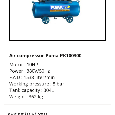
Air compressor Puma PK100300
Motor : 10HP
Power : 380V/50Hz
F.A.D : 1538 liter/min
Working pressure : 8 bar
Tank capacity : 304L
Weight : 362 kg
SẢN PHẨM ĐÃ XEM