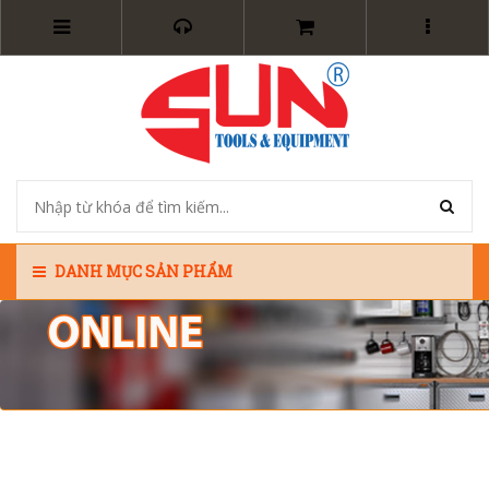
DANH MỤC SẢN PHẨM