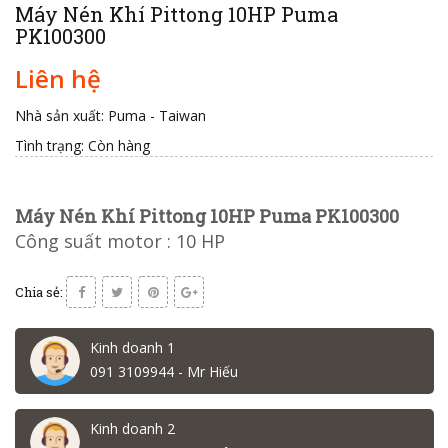
Máy Nén Khí Pittong 10HP Puma
PK100300
Liên hệ
Nhà sản xuất: Puma - Taiwan
Tình trạng:
Còn hàng
Máy Nén Khí Pittong 10HP Puma PK100300
Công suất motor : 10 HP
Chia sẻ:
Kinh doanh 1
091 3109944 - Mr Hiếu
Kinh doanh 2