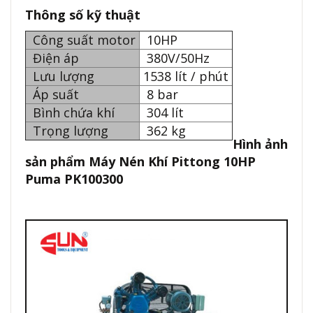
Thông số kỹ thuật
Công suất motor
10HP
Điện áp
380V/50Hz
Lưu lượng
1538 lít / phút
Áp suất
8 bar
Bình chứa khí
304 lít
Trọng lượng
362 kg
Hình ảnh
sản phẩm Máy Nén Khí Pittong 10HP
Puma PK100300