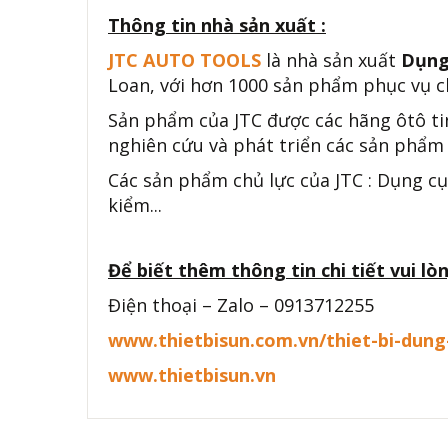
Thông tin nhà sản xuất :
JTC AUTO TOOLS
là nhà sản xuất
Dụng
Loan, với hơn 1000 sản phẩm phục vụ ch
Sản phẩm của JTC được các hãng ôtô ti
nghiên cứu và phát triển các sản phẩm 
Các sản phẩm chủ lực của JTC : Dụng cụ
kiểm...
Để biết thêm thông tin chi tiết vui lòn
Điện thoại – Zalo – 0913712255
www.thietbisun.com.vn/thiet-bi-dun
www.thietbisun.vn