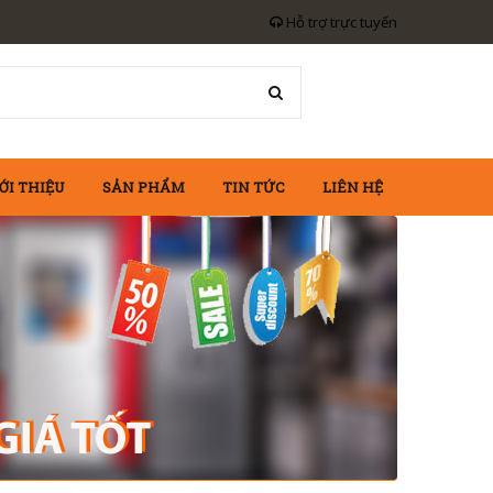
Hỗ trợ trực tuyến
ỚI THIỆU
SẢN PHẨM
TIN TỨC
LIÊN HỆ