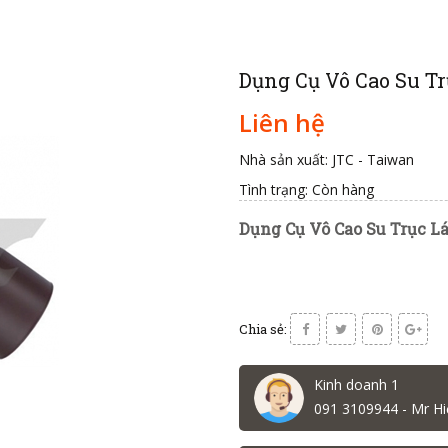
Dụng Cụ Vô Cao Su Tr
Liên hệ
Nhà sản xuất: JTC - Taiwan
Tình trạng:
Còn hàng
Dụng Cụ Vô Cao Su Trục Lá
Chia sẻ:
Kinh doanh 1
091 3109944 - Mr Hi