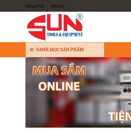
Đăng nhập
Đăng ký
DANH MỤC SẢN PHẨM