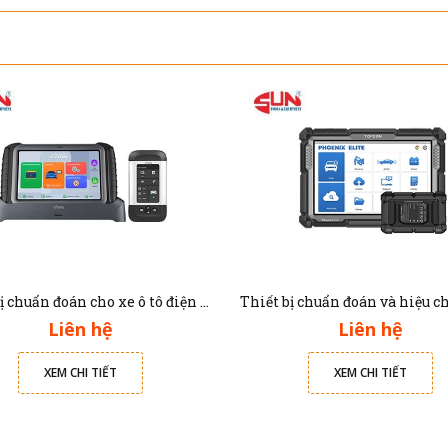
Thiết bị chuẩn đoán cho xe ô tô điện E2 Pro Xtool
Liên hệ
Liên hệ
XEM CHI TIẾT
XEM CHI TIẾT