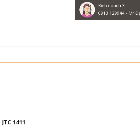
Kinh doanh 3
0913 129944 - Mr Đ
 JTC 1411