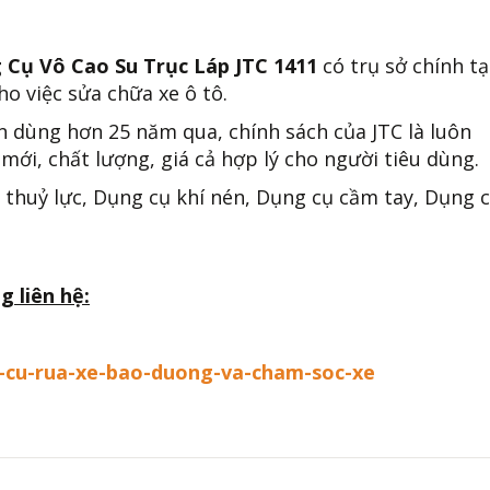
 Cụ Vô Cao Su Trục Láp JTC 1411
có trụ sở chính tạ
o việc sửa chữa xe ô tô.
n dùng hơn 25 năm qua, chính sách của JTC là luôn
mới, chất lượng, giá cả hợp lý cho người tiêu dùng.
 thuỷ lực, Dụng cụ khí nén, Dụng cụ cầm tay, Dụng 
g liên hệ:
g-cu-rua-xe-bao-duong-va-cham-soc-xe