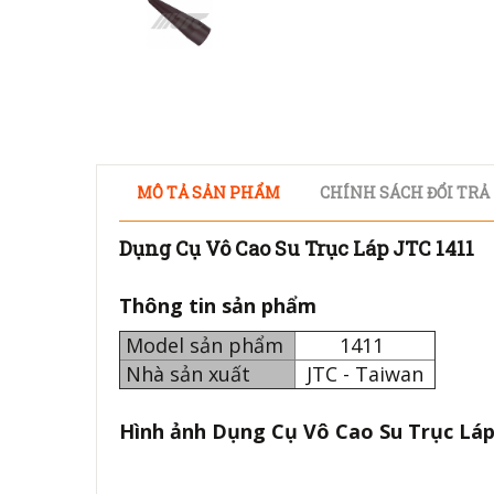
MÔ TẢ SẢN PHẨM
CHÍNH SÁCH ĐỔI TRẢ
Dụng Cụ Vô Cao Su Trục Láp JTC 1411
Thông tin sản phẩm
Model sản phẩm
1411
Nhà sản xuất
JTC - Taiwan
Hình ảnh
Dụng Cụ Vô Cao Su Trục Láp