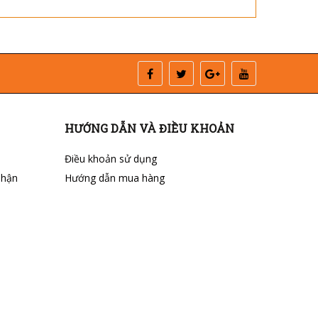
HƯỚNG DẪN VÀ ĐIỀU KHOẢN
Điều khoản sử dụng
nhận
Hướng dẫn mua hàng