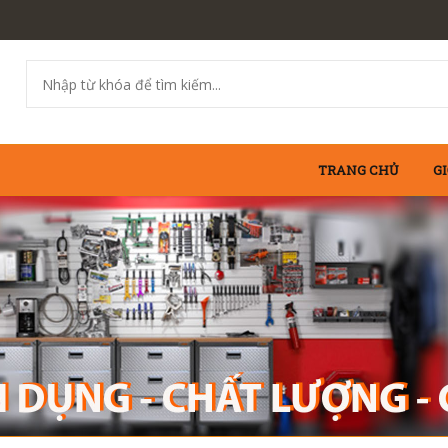
TRANG CHỦ
GI