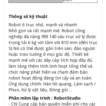
Thông số kỹ thuật
Robot 6 trục nhỏ, mạnh và nhanh
Nhỏ gọn và rất mạnh mẽ. Robot công
nghiệp đa năng IRB 140 sáu trục xử lý được
trọng tải 6 kg với tầm với 810 mm (đến trục
5) Nó có thể được gắn trên sàn, đảo ngược
hoặc treo tường ở mọi góc độ. Thiết kế
mạnh mẽ với các dây cáp tích hợp đầy đủ
làm tăng thêm tính linh hoạt tổng thể và
chức năng phát hiện va chạm đảm bảo
robot hoạt động đáng tin cậy và an toàn.
Ứng dụng chính: Hàn hồ quang, Làm sạch /
Phun, Xử lý vật liệu, Đóng gói ...
Phần mềm lập trình : RobotStudio
- Chỉ Cung cấp bản quyền miễn phí cho các