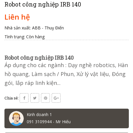
Robot công nghiệp IRB 140
Liên hệ
Nhà sản xuất: ABB - Thuỵ Điển
Tình trạng:
Còn hàng
Robot công nghiệp IRB 140
Áp dụng cho các ngành : Dạy nghề robotics, Hàn
hồ quang, Làm sạch / Phun, Xử lý vật liệu, Đóng
gói, lắp ráp linh kiện...
Chia sẻ:
Kinh doanh 1
091 3109944 - Mr Hiếu