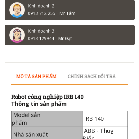
Kinh doanh 2
0913 712 255 - Mr Tâm
Kinh doanh 3
0913 129944 - Mr Đạt
MÔ TẢ SẢN PHẨM
CHÍNH SÁCH ĐỔI TRẢ
Robot công nghiệp IRB 140
Thông tin sản phẩm
Model sản
IRB 140
phẩm
ABB - Thuỵ
Nhà sản xuất
Điển