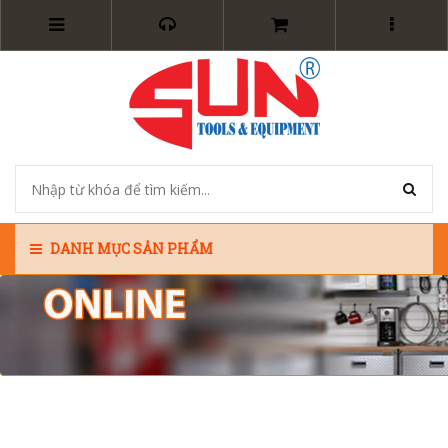
DANH MỤC SẢN PHẨM