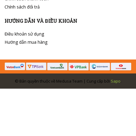
Chính sách đổi trả
HƯỚNG DẪN VÀ ĐIỀU KHOẢN
Điều khoản sử dụng
Hướng dẫn mua hàng
© Bản quyền thuộc về Medusa Team | Cung cấp bởi
Sapo
.