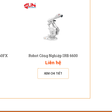
60FX
Robot Công Nghiệp IRB 6600
Robot
Liên hệ
XEM CHI TIẾT