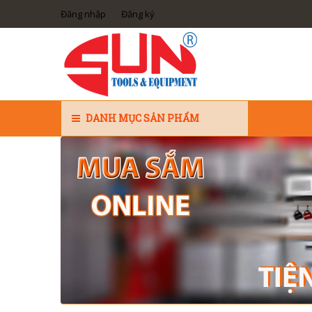
Đăng nhập
Đăng ký
DANH MỤC SẢN PHẨM