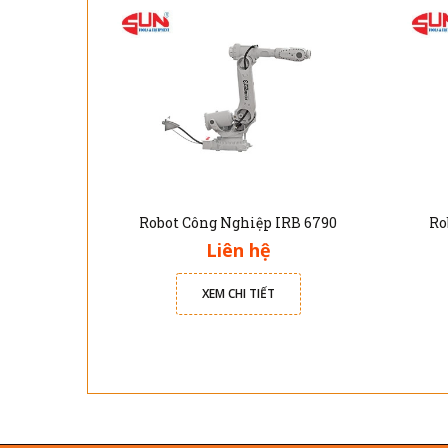
Robot Công Nghiệp IRB 6790
Ro
Liên hệ
XEM CHI TIẾT