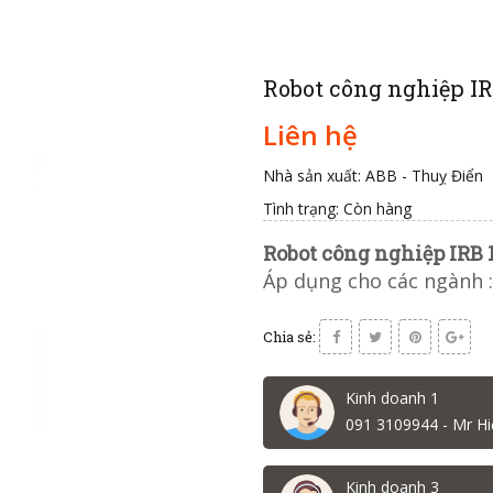
Robot công nghiệp I
Liên hệ
Nhà sản xuất: ABB - Thuỵ Điển
Tình trạng:
Còn hàng
Robot công nghiệp IRB
Áp dụng cho các ngành : 
Chia sẻ:
Kinh doanh 1
091 3109944 - Mr Hi
Kinh doanh 3