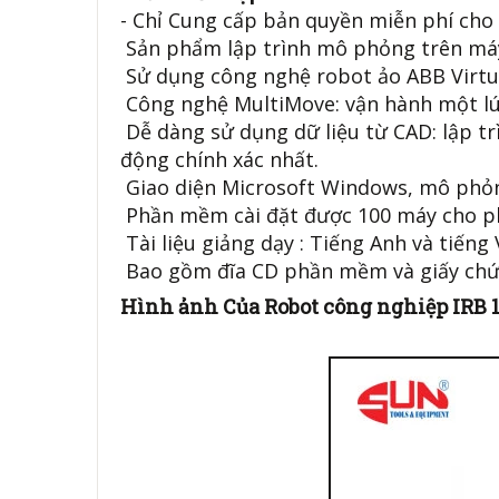
- Chỉ Cung cấp bản quyền miễn phí cho
Sản phẩm lập trình mô phỏng trên máy 
Sử dụng công nghệ robot ảo ABB Virt
Công nghệ MultiMove: vận hành một lú
Dễ dàng sử dụng dữ liệu từ CAD: lập t
động chính xác nhất.
Giao diện Microsoft Windows, mô phỏ
Phần mềm cài đặt được 100 máy cho p
Tài liệu giảng dạy : Tiếng Anh và tiếng
Bao gồm đĩa CD phần mềm và giấy chứ
Hình ảnh Của Robot công nghiệp IRB 