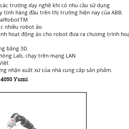
 các trường dạy nghề khi có nhu cầu sử dụng
tính hàng đầu trên thị trường hiện nay của ABB.
ualRobotTM
c nhiều robot ảo.
rình hoạt động ảo cho robot đưa ra chương trình ho
ng bằng 3D.
hòng Lab, chạy trên mạng LAN
 Việt
ng nhận xuất xứ của nhà cung cấp sản phẩm.
14050 Yumi