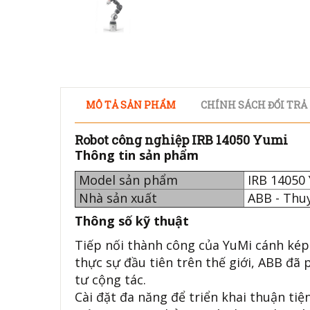
MÔ TẢ SẢN PHẨM
CHÍNH SÁCH ĐỔI TRẢ
Robot công nghiệp IRB 14050 Yumi
Thông tin sản phẩm
Model sản phẩm
IRB 14050
Nhà sản xuất
ABB - Thu
Thông số kỹ thuật
Tiếp nối thành công của YuMi cánh kép 
thực sự đầu tiên trên thế giới, ABB đ
tư cộng tác.
Cài đặt đa năng để triển khai thuận tiệ