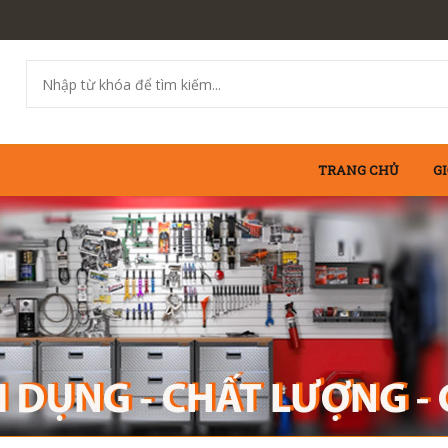
TRANG CHỦ
GI