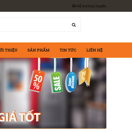
Hỗ trợ trực tuyến
ỚI THIỆU
SẢN PHẨM
TIN TỨC
LIÊN HỆ