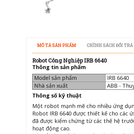
MÔ TẢ SẢN PHẨM
CHÍNH SÁCH ĐỔI TRẢ
Robot Công Nghiệp IRB 6640
Thông tin sản phẩm
Model sản phẩm
IRB 6640
Nhà sản xuất
ABB - Thu
Thông số kỹ thuật
Một robot mạnh mẽ cho nhiều ứng dụ
Robot IRB 6640 được thiết kế cho các ứ
đã được kiểm chứng từ các thế hệ trước
hoạt động cao.