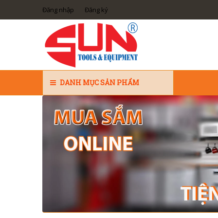
Đăng nhập
Đăng ký
DANH MỤC SẢN PHẨM