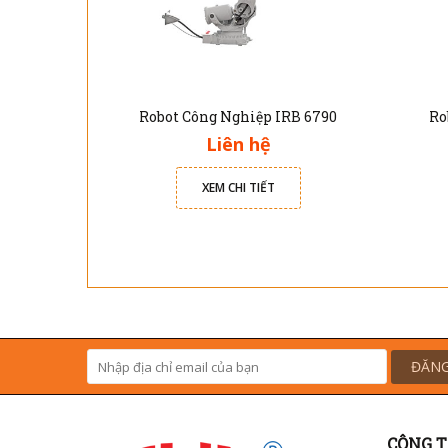
Robot Công Nghiệp IRB 6790
Ro
Liên hệ
XEM CHI TIẾT
ĐĂNG
CÔNG T