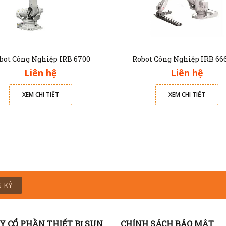
bot Công Nghiệp IRB 6700
Robot Công Nghiệp IRB 66
Liên hệ
Liên hệ
XEM CHI TIẾT
XEM CHI TIẾT
 KÝ
Y CỔ PHẦN THIẾT BỊ SUN
CHÍNH SÁCH BẢO MẬT