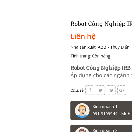
Robot Công Nghiệp I
Liên hệ
Nhà sản xuất: ABB - Thuỵ Điển
Tình trạng:
Còn hàng
Robot Công Nghiệp IRB
Áp dụng cho các ngành :
Chia sẻ:
Kinh doanh 1
091 3109944 - Mr Hi
Kinh doanh 3