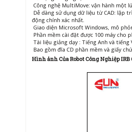
Công nghệ MultiMove: vận hành một lú
Dễ dàng sử dụng dữ liệu từ CAD: lập t
động chính xác nhất.
Giao diện Microsoft Windows, mô phỏ
Phần mềm cài đặt được 100 máy cho p
Tài liệu giảng dạy : Tiếng Anh và tiếng
Bao gồm đĩa CD phần mềm và giấy chứ
Hình ảnh Của Robot Công Nghiệp IRB 