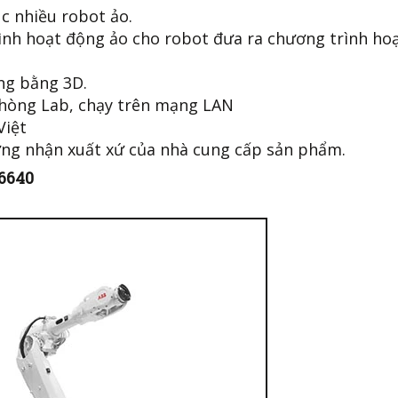
c nhiều robot ảo.
rình hoạt động ảo cho robot đưa ra chương trình ho
ng bằng 3D.
hòng Lab, chạy trên mạng LAN
 Việt
ng nhận xuất xứ của nhà cung cấp sản phẩm.
6640