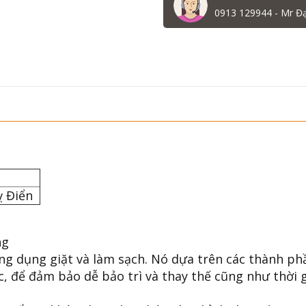
0913 129944 - Mr Đ
ỵ Điển
ng
ng dụng giặt và làm sạch. Nó dựa trên các thành ph
, để đảm bảo dễ bảo trì và thay thế cũng như thời 