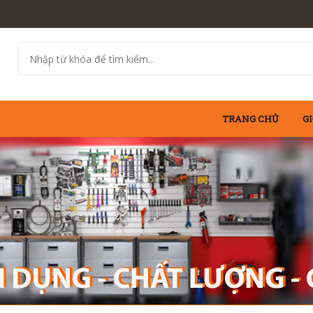
TRANG CHỦ
GI