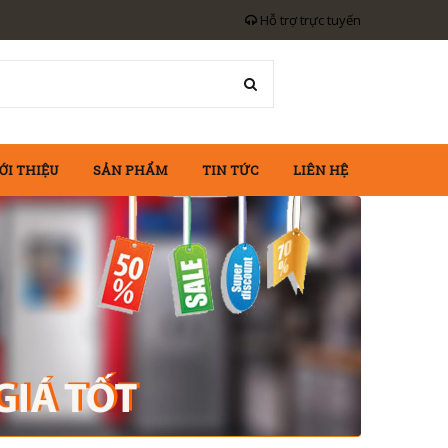
Hỗ trợ trực tuyến
ỚI THIỆU
SẢN PHẨM
TIN TỨC
LIÊN HỆ