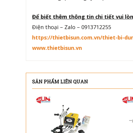
Để biết thêm thông tin chi tiết vui lòn
Điện thoại – Zalo – 0913712255
https://thietbisun.com.vn/thiet-bi-
www.thietbisun.vn
SẢN PHẨM LIÊN QUAN