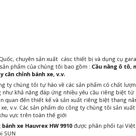
 Quốc, chuyên sản xuất cásc thiết bị và dụng cụ gara
 sản phẩm của chúng tôi bao gồm :
Cầu nâng ô tô, 
 căn chỉnh bánh xe, v.v.
g ty chúng tôi tự hào về các sản phẩm có chất lượ
ng như khả năng đáp ứng nhiều yêu cầu riêng biệt từ
ên quan đến thiết kế và sản xuất riêng biệt thang nâ
xe, v.v. Các sản phẩm do công ty chúng tôi sản xuất
khu vực trên toàn thế giới
 bánh xe Hauvrex HW 9910
được phân phối tại Việt
 bị SUN