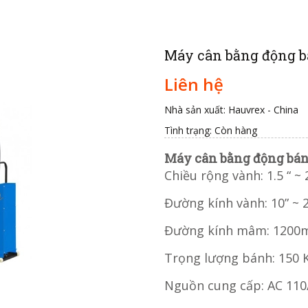
Máy cân bằng động 
Liên hệ
Nhà sản xuất: Hauvrex - China
Tình trạng:
Còn hàng
Máy cân bằng động bá
Chiều rộng vành: 1.5 “ ~ 
Đường kính vành: 10” ~ 
Đường kính mâm: 120
Trọng lượng bánh: 150 
Nguồn cung cấp: AC 110/