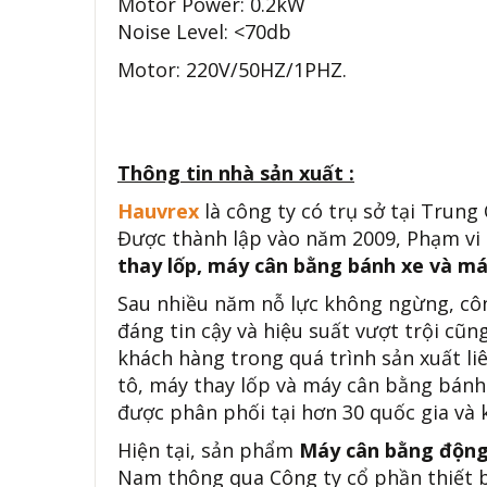
Motor Power: 0.2kW
Noise Level: <70db
Motor: 220V/50HZ/1PHZ.
Thông tin nhà sản xuất :
Hauvrex
là công ty có trụ sở tại Trung
Được thành lập vào năm 2009, Phạm vi
thay lốp, máy cân bằng bánh xe và máy
Sau nhiều năm nỗ lực không ngừng, côn
đáng tin cậy và hiệu suất vượt trội cũ
khách hàng trong quá trình sản xuất li
tô, máy thay lốp và máy cân bằng bánh 
được phân phối tại hơn 30 quốc gia và 
Hiện tại, sản phẩm
Máy cân bằng động
Nam thông qua Công ty cổ phần thiết