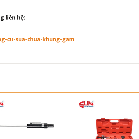
g liên hệ:
dung-cu-sua-chua-khung-gam