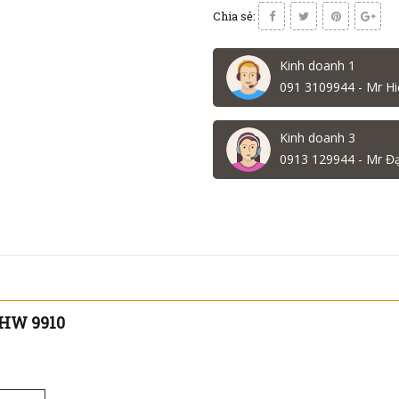
Chia sẻ:
Kinh doanh 1
091 3109944 - Mr Hi
Kinh doanh 3
0913 129944 - Mr Đ
 HW 9910