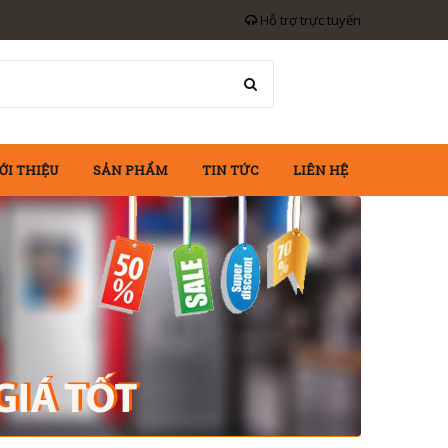
Hỗ trợ trực tuyến
ỚI THIỆU
SẢN PHẨM
TIN TỨC
LIÊN HỆ