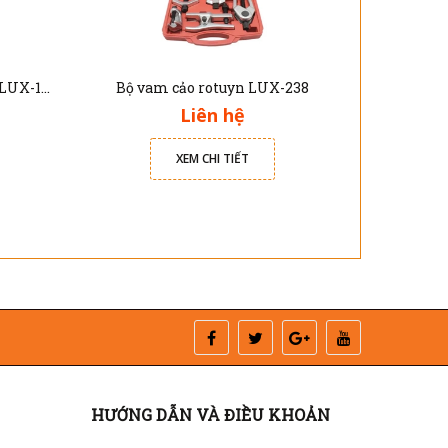
Bộ cảo bạc đạn trong và ngoài LUX-1075
Bộ vam cảo rotuyn LUX-238
Liên hệ
XEM CHI TIẾT
HƯỚNG DẪN VÀ ĐIỀU KHOẢN