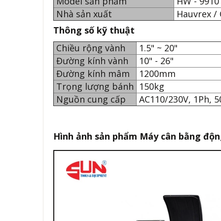
Model sản phẩm
HW - 9910
Nhà sản xuất
Hauvrex /
Thông số kỹ thuật
Chiều rộng vành
1.5" ~ 20"
Đường kính vành
10" - 26"
Đường kính mâm
1200mm
Trọng lượng bánh
150kg
Nguồn cung cấp
AC110/230V, 1Ph, 
Hình ảnh sản phẩm Máy cân bằng độ