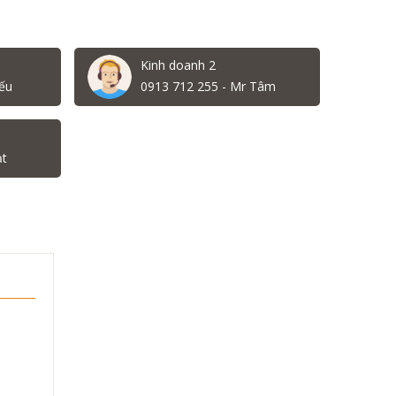
Kinh doanh 2
ếu
0913 712 255 - Mr Tâm
ạt