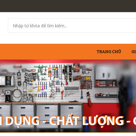
TRANG CHỦ
GI