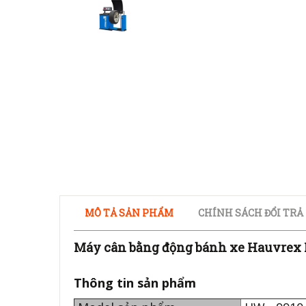
MÔ TẢ SẢN PHẨM
CHÍNH SÁCH ĐỔI TRẢ
Máy cân bằng động bánh xe Hauvrex
Thông tin sản phẩm