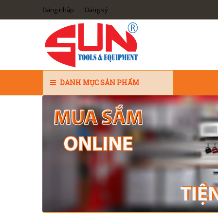
Đăng nhập
Đăng ký
DANH MỤC SẢN PHẨM