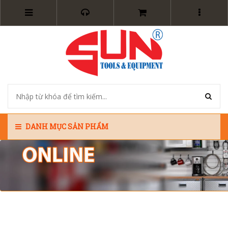
DANH MỤC SẢN PHẨM