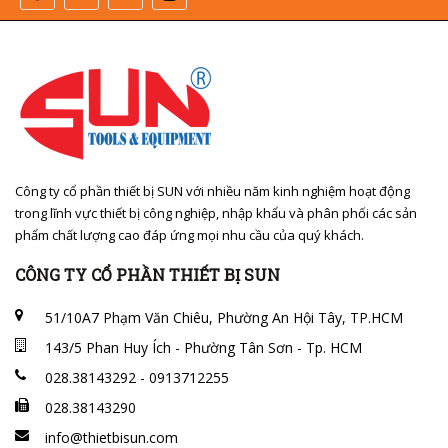
Công ty cổ phần thiết bị SUN với nhiều năm kinh nghiệm hoạt động
trong lĩnh vực thiết bị công nghiệp, nhập khẩu và phân phối các sản
phẩm chất lượng cao đáp ứng mọi nhu cầu của quý khách.
CÔNG TY CỔ PHẦN THIẾT BỊ SUN
51/10A7 Phạm Văn Chiêu, Phường An Hội Tây, TP.HCM
143/5 Phan Huy Ích - Phường Tân Sơn - Tp. HCM
028.38143292 - 0913712255
028.38143290
info@thietbisun.com