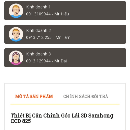
Kinh doanh 1
091 3109944 - Mr Hiếu
Kinh doanh 2
0913 712 255 - Mr Tâm
Kinh doanh 3
0913 129944 - Mr Đạt
MÔ TẢ SẢN PHẨM
CHÍNH SÁCH ĐỔI TRẢ
Thiết Bị Cân Chỉnh Góc Lái 3D Samhong
CCD 825