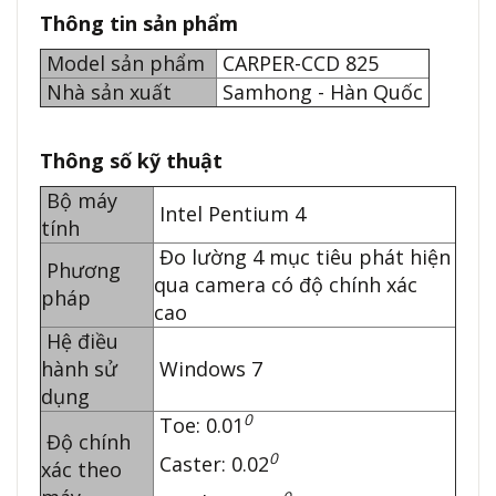
Thông tin sản phẩm
Model sản phẩm
CARPER-CCD 825
Nhà sản xuất
Samhong - Hàn Quốc
Thông số kỹ thuật
Bộ máy
Intel Pentium 4
tính
Đo lường 4 mục tiêu phát hiện
Phương
qua camera có độ chính xác
pháp
cao
Hệ điều
hành sử
Windows 7
dụng
0
Toe: 0.01
Độ chính
0
Caster: 0.02
xác theo