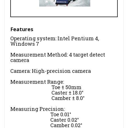
Features
Operating system: Intel Pentium 4,
Windows 7
Measurement Method: 4 target detect
camera
Camera: High-precision camera
Measurement Range:
Toe ± 50mm
Caster ± 18.0°
Camber ± 8.0°
Measuring Precision:
Toe 0.01°
Caster 0.02°
Camber 0.02°