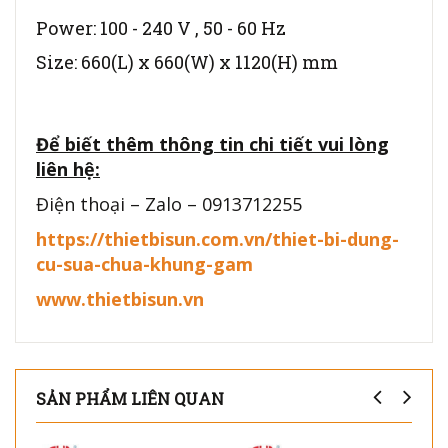
Power: 100 - 240 V , 50 - 60 Hz
Size: 660(L) x 660(W) x 1120(H) mm
Để biết thêm thông tin chi tiết vui lòng
liên hệ:
Điện thoại – Zalo – 0913712255
https://thietbisun.com.vn/thiet-bi-dung-
cu-sua-chua-khung-gam
www.thietbisun.vn
SẢN PHẨM LIÊN QUAN