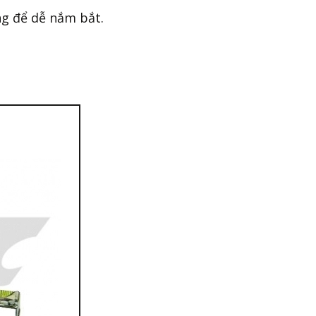
g để dễ nắm bắt.