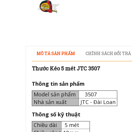
MÔ TẢ SẢN PHẨM
CHÍNH SÁCH ĐỔI TRẢ
Thước Kéo 5 mét JTC 3507
Thông tin sản phẩm
Model sản phẩm
3507
Nhà sản xuất
JTC - Đài Loan
Thông số kỹ thuật
Chiều dài
5 mét