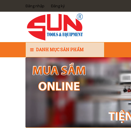
Đăng nhập
Đăng ký
DANH MỤC SẢN PHẨM