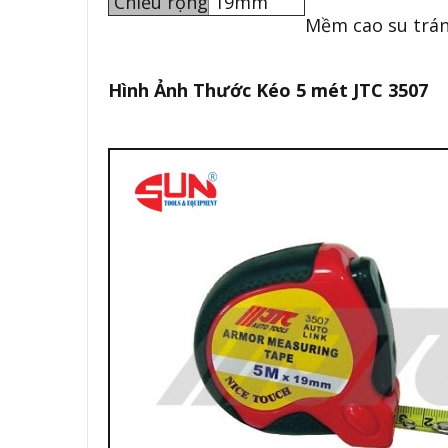
Chiều rộng
19mm
Mềm cao su trán
Hình Ảnh Thước Kéo 5 mét JTC 3507