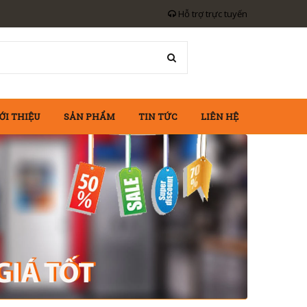
Hỗ trợ trực tuyến
ỚI THIỆU
SẢN PHẨM
TIN TỨC
LIÊN HỆ