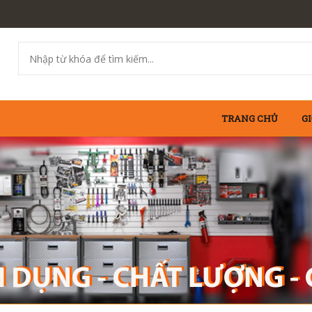
TRANG CHỦ
GI