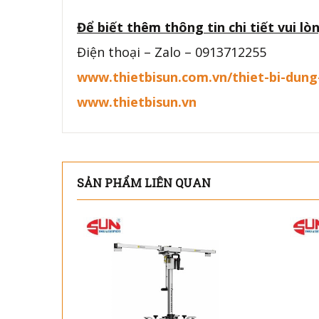
Để biết thêm thông tin chi tiết vui lòn
Điện thoại – Zalo – 0913712255
www.thietbisun.com.vn/thiet-bi-dun
www.thietbisun.vn
SẢN PHẨM LIÊN QUAN