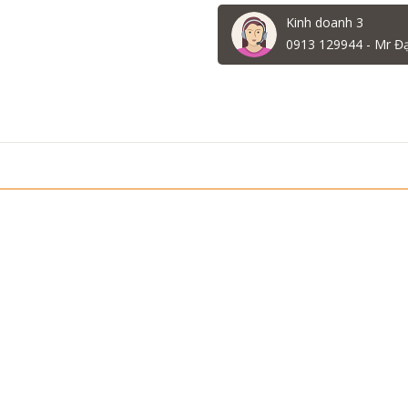
Kinh doanh 3
0913 129944 - Mr Đ