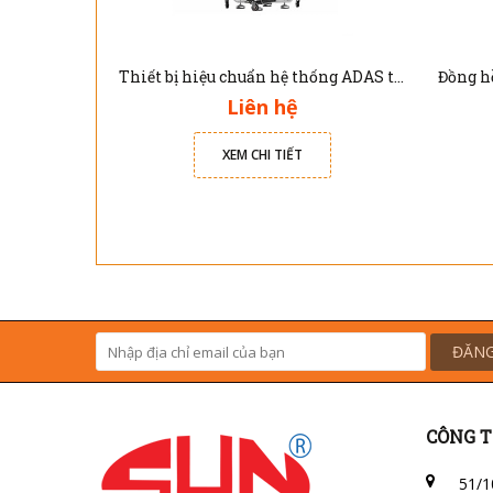
Thiết bị hiệu chuẩn hệ thống ADAS trên xe ôtô PX1000 Topdon
Liên hệ
XEM CHI TIẾT
ĐĂNG
CÔNG T
51/1