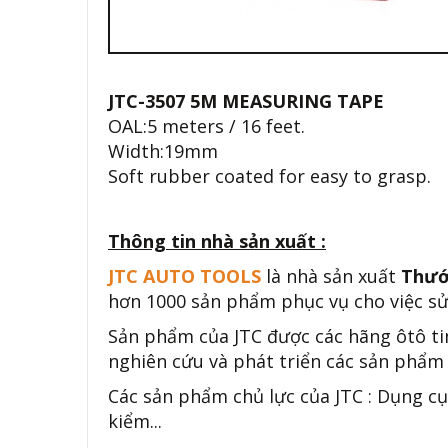
JTC-3507 5M MEASURING TAPE
OAL:5 meters / 16 feet.
Width:19mm
Soft rubber coated for easy to grasp.
Thông tin nhà sản xuất :
JTC AUTO TOOLS
là nhà sản xuất
Thướ
hơn 1000 sản phẩm phục vụ cho việc sử
Sản phẩm của JTC được các hãng ôtô ti
nghiên cứu và phát triển các sản phẩm 
Các sản phẩm chủ lực của JTC : Dụng cụ
kiểm...