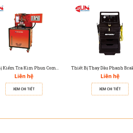
Thiết Bị Kiểm Tra Kim Phun Common Rail Diesel CRDI-100
Liên hệ
Liên hệ
XEM CHI TIẾT
XEM CHI TIẾT