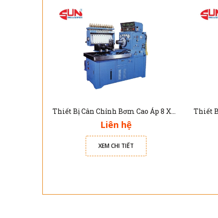
Thiết Bị Cân Chỉnh Bơm Cao Áp 8 Xy Lanh DNB-103W
Liên hệ
XEM CHI TIẾT