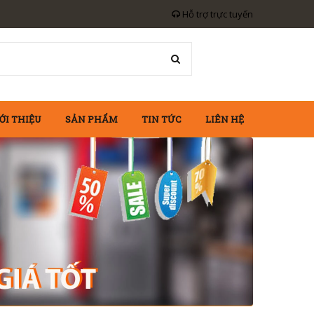
Hỗ trợ trực tuyến
ỚI THIỆU
SẢN PHẨM
TIN TỨC
LIÊN HỆ