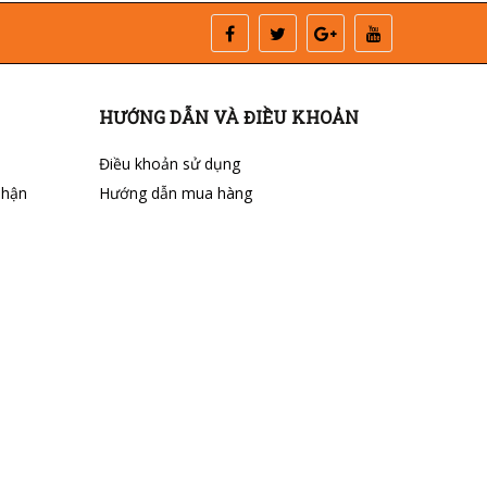
HƯỚNG DẪN VÀ ĐIỀU KHOẢN
Điều khoản sử dụng
nhận
Hướng dẫn mua hàng