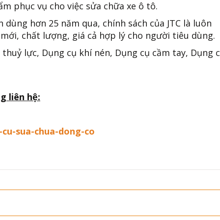
ẩm phục vụ cho việc sửa chữa xe ô tô.
n dùng hơn 25 năm qua, chính sách của JTC là luôn
mới, chất lượng, giá cả hợp lý cho người tiêu dùng.
 thuỷ lực, Dụng cụ khí nén, Dụng cụ cầm tay, Dụng 
g liên hệ:
-cu-sua-chua-dong-co