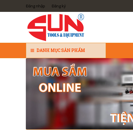
Đăng nhập
Đăng ký
DANH MỤC SẢN PHẨM