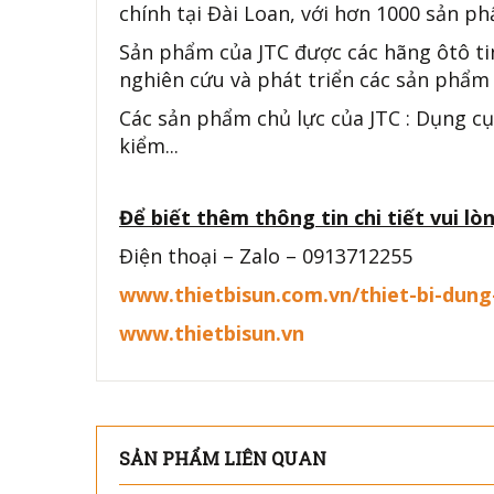
chính tại Đài Loan, với hơn 1000 sản ph
Sản phẩm của JTC được các hãng ôtô ti
nghiên cứu và phát triển các sản phẩm 
Các sản phẩm chủ lực của JTC : Dụng cụ
kiểm...
Để biết thêm thông tin chi tiết vui lòn
Điện thoại – Zalo – 0913712255
www.thietbisun.com.vn/thiet-bi-dung
www.thietbisun.vn
SẢN PHẨM LIÊN QUAN