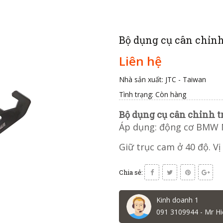
Bộ dụng cụ cân chỉn
Liên hệ
Nhà sản xuất: JTC - Taiwan
Tình trạng:
Còn hàng
Bộ dụng cụ cân chỉnh 
Áp dụng: động cơ BMW 
Giữ trục cam ở 40 độ. Vị 
Chia sẻ:
Kinh doanh 1
091 3109944 - Mr Hi