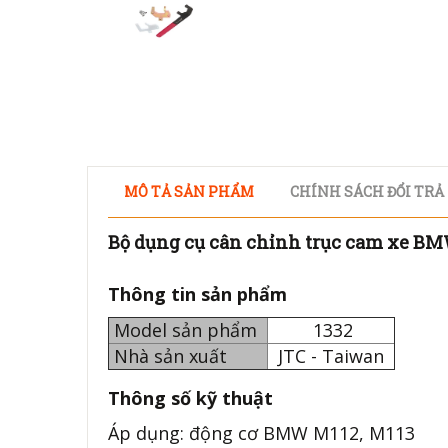
MÔ TẢ SẢN PHẨM
CHÍNH SÁCH ĐỔI TRẢ
Bộ dụng cụ cân chỉnh trục cam xe BM
Thông tin sản phẩm
Model sản phẩm
1332
Nhà sản xuất
JTC - Taiwan
Thông số kỹ thuật
Áp dụng: động cơ BMW M112, M113