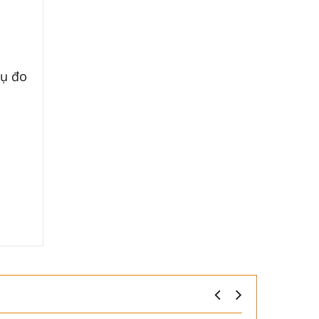
cụ đo