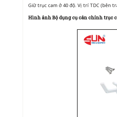
Giữ trục cam ở 40 độ. Vị trí TDC (bên tr
Hình ảnh Bộ dụng cụ cân chỉnh trục