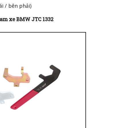
ái / bên phải)
 cam xe BMW JTC 1332