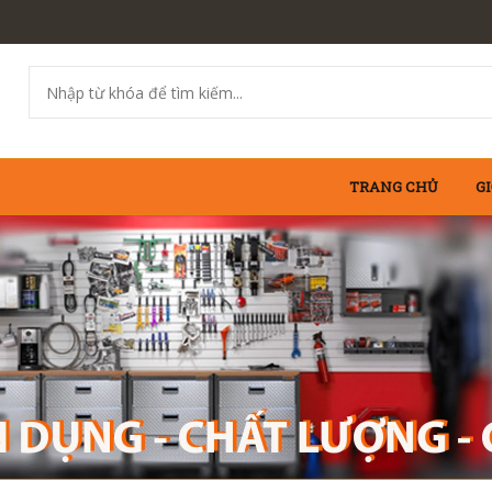
TRANG CHỦ
GI