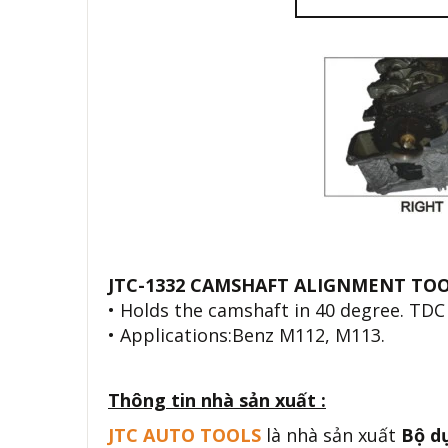
JTC-1332 CAMSHAFT ALIGNMENT TO
• Holds the camshaft in 40 degree. TDC p
• Applications:Benz M112, M113.
Thông tin nhà sản xuất :
JTC AUTO TOOLS
là nhà sản xuất
Bộ d