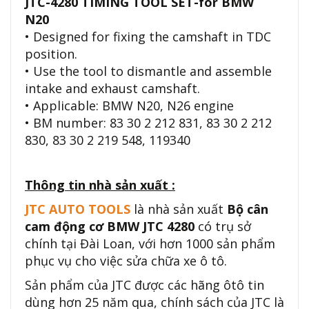
JTC-4280 TIMING TOOL SET-for BMW
N20
• Designed for fixing the camshaft in TDC
position.
• Use the tool to dismantle and assemble
intake and exhaust camshaft.
• Applicable: BMW N20, N26 engine
• BM number: 83 30 2 212 831, 83 30 2 212
830, 83 30 2 219 548, 119340
Thông tin nhà sản xuất :
JTC AUTO TOOLS
là nhà sản xuất
Bộ cân
cam động cơ BMW JTC 4280
có trụ sở
chính tại Đài Loan, với hơn 1000 sản phẩm
phục vụ cho việc sửa chữa xe ô tô.
Sản phẩm của JTC được các hãng ôtô tin
dùng hơn 25 năm qua, chính sách của JTC là