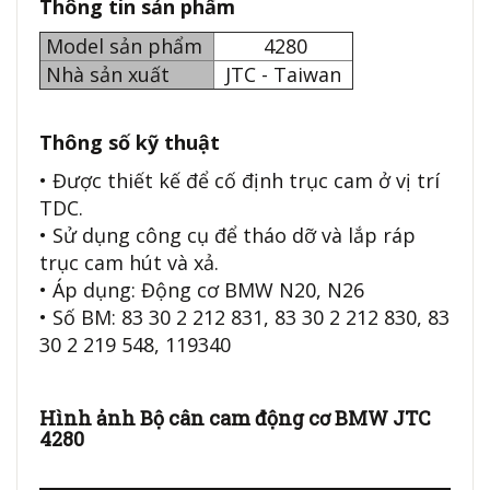
Thông tin sản phẩm
Model sản phẩm
4280
Nhà sản xuất
JTC - Taiwan
Thông số kỹ thuật
• Được thiết kế để cố định trục cam ở vị trí
TDC.
• Sử dụng công cụ để tháo dỡ và lắp ráp
trục cam hút và xả.
• Áp dụng: Động cơ BMW N20, N26
• Số BM: 83 30 2 212 831, 83 30 2 212 830, 83
30 2 219 548, 119340
Hình ảnh Bộ cân cam động cơ BMW JTC
4280