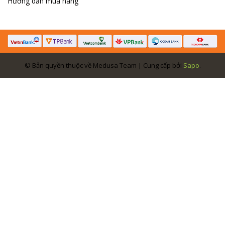
Hướng dẫn mua hàng
© Bản quyền thuộc về Medusa Team | Cung cấp bởi
Sapo
.