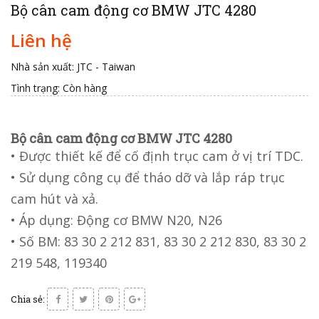
Bộ cân cam động cơ BMW JTC 4280
Liên hệ
Nhà sản xuất: JTC - Taiwan
Tình trạng:
Còn hàng
Bộ cân cam động cơ BMW JTC 4280
• Được thiết kế để cố định trục cam ở vị trí TDC.
• Sử dụng công cụ để tháo dỡ và lắp ráp trục
cam hút và xả.
• Áp dụng: Động cơ BMW N20, N26
• Số BM: 83 30 2 212 831, 83 30 2 212 830, 83 30 2
219 548, 119340
Chia sẻ: