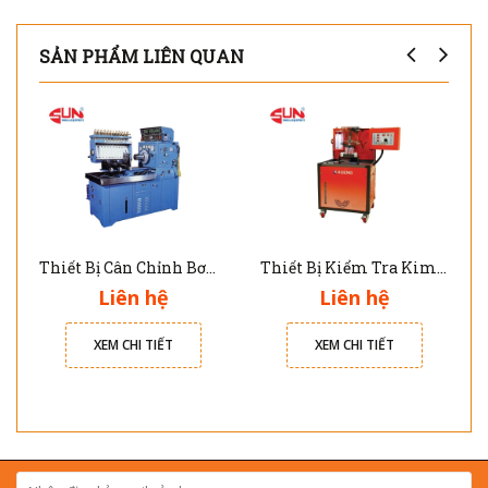
SẢN PHẨM LIÊN QUAN
Thiết Bị Cân Chỉnh Bơm Cao Áp 8 Xy Lanh DNB-103W
Thiết Bị Kiểm Tra Kim Phun Common Rail Diesel CRDI-100
Liên hệ
Liên hệ
XEM CHI TIẾT
XEM CHI TIẾT