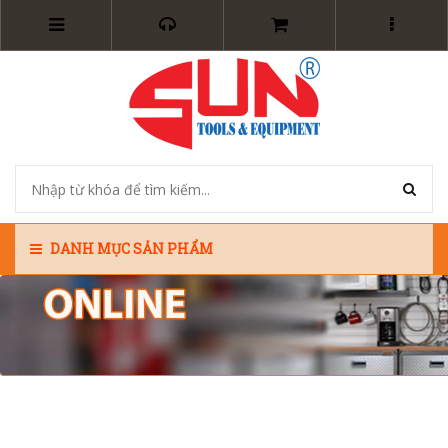
DANH MỤC SẢN PHẨM