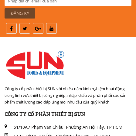
ĐĂNG KÝ
Công ty cổ phần thiết bị SUN với nhiều năm kinh nghiệm hoạt động
trong lĩnh vực thiết bị công nghiệp, nhập khẩu và phân phối các sản
phẩm chất lượng cao đáp ứng mọi nhu cầu của quý khách.
CÔNG TY CỔ PHẦN THIẾT BỊ SUN
51/10A7 Phạm Văn Chiêu, Phường An Hội Tây, TP.HCM