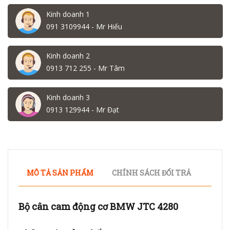
Kinh doanh 1
091 3109944 - Mr Hiếu
Kinh doanh 2
0913 712 255 - Mr Tâm
Kinh doanh 3
0913 129944 - Mr Đạt
MÔ TẢ SẢN PHẨM
CHÍNH SÁCH ĐỔI TRẢ
Bộ cân cam động cơ BMW JTC 4280