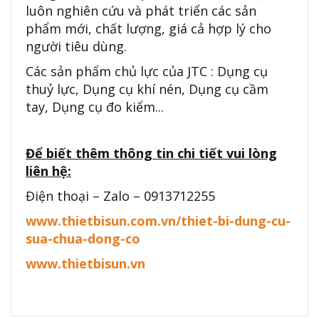
luôn nghiên cứu và phát triển các sản
phẩm mới, chất lượng, giá cả hợp lý cho
người tiêu dùng.
Các sản phẩm chủ lực của JTC : Dụng cụ
thuỷ lực, Dụng cụ khí nén, Dụng cụ cầm
tay, Dụng cụ đo kiểm...
Để biết thêm thông tin chi tiết vui lòng
liên hệ:
Điện thoại – Zalo – 0913712255
www.thietbisun.com.vn/thiet-bi-dung-cu-
sua-chua-dong-co
www.thietbisun.vn