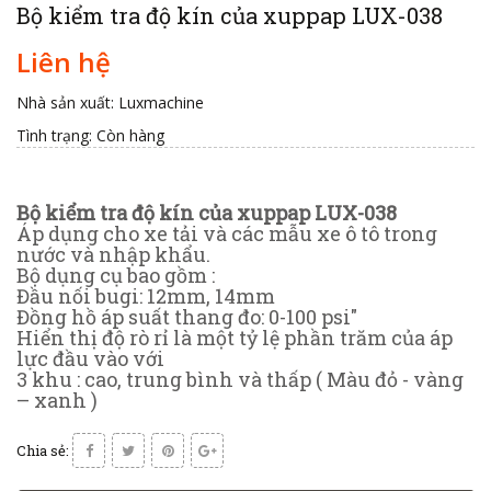
Bộ kiểm tra độ kín của xuppap LUX-038
Liên hệ
Nhà sản xuất: Luxmachine
Tình trạng:
Còn hàng
Bộ kiểm tra độ kín của xuppap LUX-038
Áp dụng cho xe tải và các mẫu xe ô tô trong
nước và nhập khẩu.
Bộ dụng cụ bao gồm :
Đầu nối bugi: 12mm, 14mm
Đồng hồ áp suất thang đo: 0-100 psi"
Hiển thị độ rò rỉ là một tỷ lệ phần trăm của áp
lực đầu vào với
3 khu : cao, trung bình và thấp ( Màu đỏ - vàng
– xanh )
Chia sẻ: