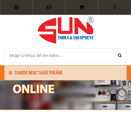
DANH MỤC SẢN PHẨM