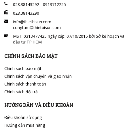
028.38143292 - 0913712255
028.38143290
info@thietbisun.com
congtam@thietbisun.com
MST: 0313477425 ngày cấp: 07/10/2015 bởi Sở kế hoạch và
đầu tư TP.HCM
CHÍNH SÁCH BẢO MẬT
Chính sách bảo mật
Chính sách vận chuyển và giao nhận
Chính sách thanh toán
Chính sách đổi trả
HƯỚNG DẪN VÀ ĐIỀU KHOẢN
Điều khoản sử dụng
Hướng dẫn mua hàng