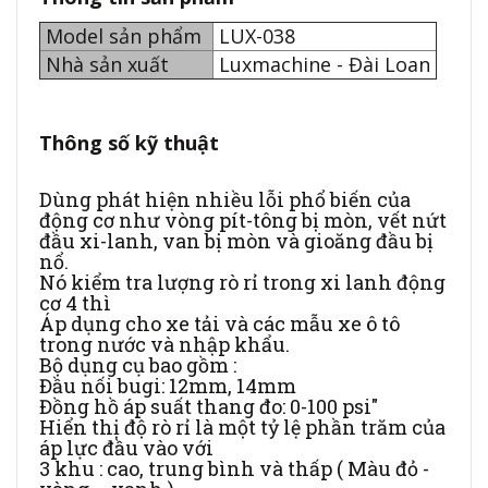
Model sản phẩm
LUX-038
Nhà sản xuất
Luxmachine - Đài Loan
Thông số kỹ thuật
Dùng phát hiện nhiều lỗi phổ biến của
động cơ như vòng pít-tông bị mòn, vết nứt
đầu xi-lanh, van bị mòn và gioăng đầu bị
nổ.
Nó kiểm tra lượng rò rỉ trong xi lanh động
cơ 4 thì
Áp dụng cho xe tải và các mẫu xe ô tô
trong nước và nhập khẩu.
Bộ dụng cụ bao gồm :
Đầu nối bugi: 12mm, 14mm
Đồng hồ áp suất thang đo: 0-100 psi"
Hiển thị độ rò rỉ là một tỷ lệ phần trăm của
áp lực đầu vào với
3 khu : cao, trung bình và thấp ( Màu đỏ -