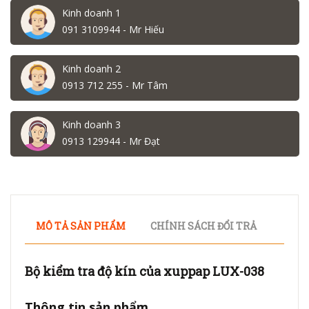
Kinh doanh 1
091 3109944 - Mr Hiếu
Kinh doanh 2
0913 712 255 - Mr Tâm
Kinh doanh 3
0913 129944 - Mr Đạt
MÔ TẢ SẢN PHẨM
CHÍNH SÁCH ĐỔI TRẢ
Bộ kiểm tra độ kín của xuppap LUX-038
Thông tin sản phẩm