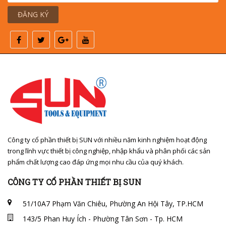
ĐĂNG KÝ
Công ty cổ phần thiết bị SUN với nhiều năm kinh nghiệm hoạt động
trong lĩnh vực thiết bị công nghiệp, nhập khẩu và phân phối các sản
phẩm chất lượng cao đáp ứng mọi nhu cầu của quý khách.
CÔNG TY CỔ PHẦN THIẾT BỊ SUN
51/10A7 Phạm Văn Chiêu, Phường An Hội Tây, TP.HCM
143/5 Phan Huy Ích - Phường Tân Sơn - Tp. HCM