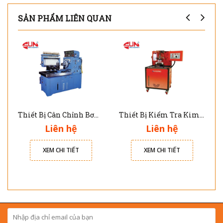
SẢN PHẨM LIÊN QUAN
Thiết Bị Cân Chỉnh Bơm Cao Áp 8 Xy Lanh DNB-103W
Thiết Bị Kiểm Tra Kim Phun Common Rail Diesel CRDI-100
Liên hệ
Liên hệ
XEM CHI TIẾT
XEM CHI TIẾT