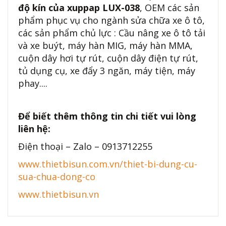
độ kín của xuppap LUX-038
, OEM các sản
phẩm phục vụ cho ngành sửa chữa xe ô tô,
các sản phẩm chủ lực : Cầu nâng xe ô tô tải
và xe buýt, máy hàn MIG, máy hàn MMA,
cuộn dây hơi tự rút, cuộn dây điện tự rút,
tủ dụng cụ, xe đẩy 3 ngăn, máy tiện, máy
phay....
Để biết thêm thông tin chi tiết vui lòng
liên hệ:
Điện thoại – Zalo – 0913712255
www.thietbisun.com.vn/thiet-bi-dung-cu-
sua-chua-dong-co
www.thietbisun.vn