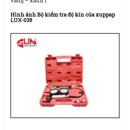
vàng – xanh )
Hình ảnh Bộ kiểm tra độ kín của xuppap
LUX-038