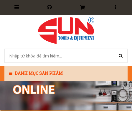
DANH MỤC SẢN PHẨM