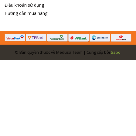
Điều khoản sử dụng
Hướng dẫn mua hàng
© Bản quyền thuộc về Medusa Team | Cung cấp bởi
Sapo
.