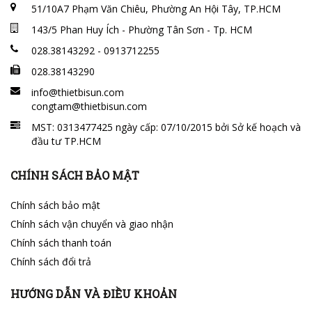
51/10A7 Phạm Văn Chiêu, Phường An Hội Tây, TP.HCM
143/5 Phan Huy Ích - Phường Tân Sơn - Tp. HCM
028.38143292 - 0913712255
028.38143290
info@thietbisun.com
congtam@thietbisun.com
MST: 0313477425 ngày cấp: 07/10/2015 bởi Sở kế hoạch và
đầu tư TP.HCM
CHÍNH SÁCH BẢO MẬT
Chính sách bảo mật
Chính sách vận chuyển và giao nhận
Chính sách thanh toán
Chính sách đổi trả
HƯỚNG DẪN VÀ ĐIỀU KHOẢN