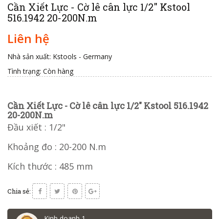
Cần Xiết Lực - Cờ lê cân lực 1/2" Kstool
516.1942 20-200N.m
Liên hệ
Nhà sản xuất: Kstools - Germany
Tình trạng:
Còn hàng
Cần Xiết Lực - Cờ lê cân lực 1/2" Kstool 516.1942
20-200N.m
Đầu xiết : 1/2"
Khoảng đo : 20-200 N.m
Kích thước : 485 mm
Chia sẻ:
Kinh doanh 1