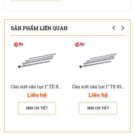
SẢN PHẨM LIÊN QUAN
Cần siết cân lực 1" TE-820100N 200-1000Nm
Cần siết cân lực 1" TE-815080N 150-800Nm
Liên hệ
Liên hệ
XEM CHI TIẾT
XEM CHI TIẾT