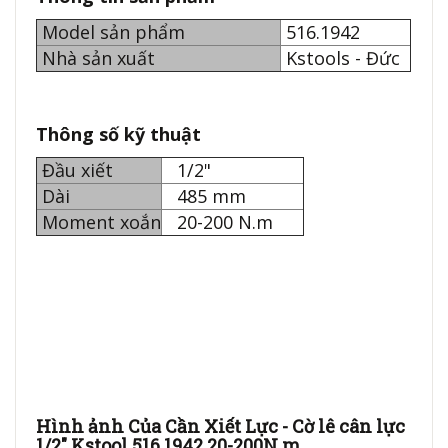
Model sản phẩm
516.1942
Nhà sản xuất
Kstools - Đức
Thông số kỹ thuật
Đầu xiết
1/2"
Dài
485 mm
Moment xoắn
20-200 N.m
Hình ảnh Của Cần Xiết Lực - Cờ lê cân lực
1/2" Kstool 516.1942 20-200N.m