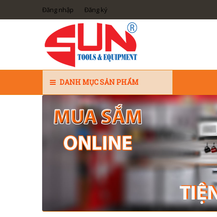
Đăng nhập
Đăng ký
DANH MỤC SẢN PHẨM