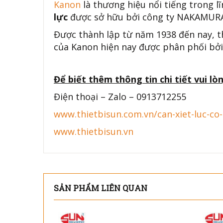
Kanon
là thương hiệu nổi tiếng trong l
lực
được sở hữu bởi công ty NAKAMURA 
Được thành lập từ năm 1938 đến nay, 
của Kanon hiện nay được phân phối bởi
Để biết thêm thông tin chi tiết vui lòn
Điện thoại – Zalo – 0913712255
www.thietbisun.com.vn/can-xiet-luc-co-
www.thietbisun.vn
SẢN PHẨM LIÊN QUAN