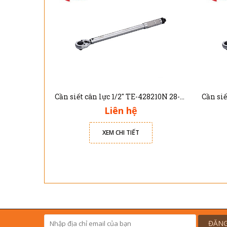
Cần siết cân lực 1/2" TE-428210N 28-210Nm
Liên hệ
XEM CHI TIẾT
ĐĂNG