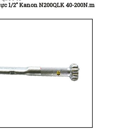
n lực 1/2" Kanon N200QLK 40-200N.m