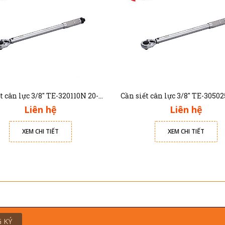
Cần siết cân lực 3/8" TE-320110N 20-110Nm
Liên hệ
Liên hệ
XEM CHI TIẾT
XEM CHI TIẾT
 KÝ