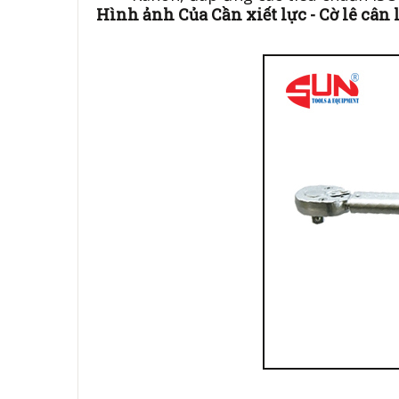
Hình ảnh Của Cần xiết lực - Cờ lê câ