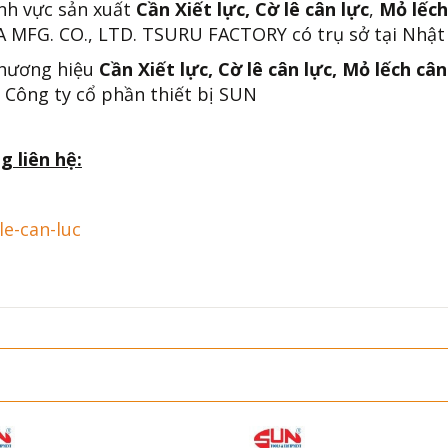
ĩnh vực sản xuất
Cần Xiết lực, Cờ lê cân lực
,
Mỏ lếch
MFG. CO., LTD. TSURU FACTORY có trụ sở tại Nhật
thương hiệu
Cần Xiết lực, Cờ lê cân lực, Mỏ lếch cân
 Công ty cổ phần thiết bị SUN
g liên hệ:
le-can-luc