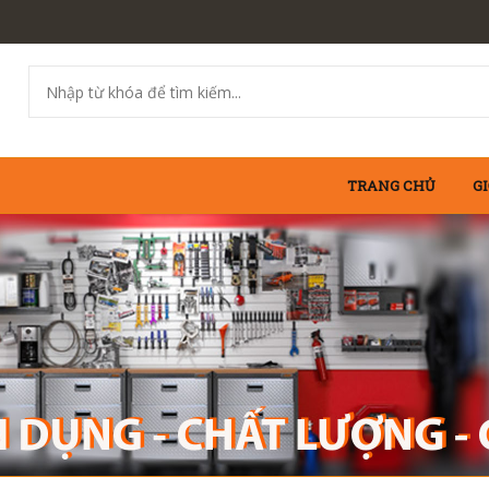
TRANG CHỦ
GI