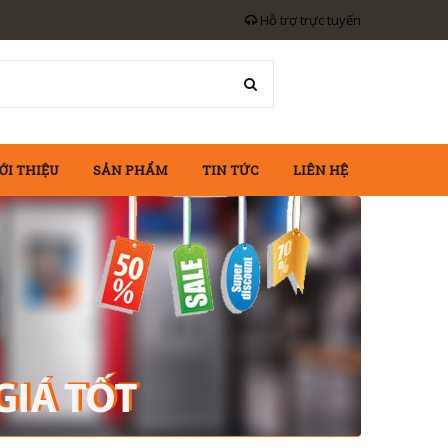
Hỗ trợ trực tuyến
ỚI THIỆU
SẢN PHẨM
TIN TỨC
LIÊN HỆ