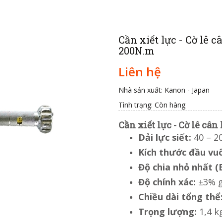
Cần xiết lực - Cờ lê 
200N.m
Liên hệ
Nhà sản xuất: Kanon - Japan
Tình trạng:
Còn hàng
Cần xiết lực - Cờ lê c
Dải lực siết:
40 – 2
Kích thước đầu vu
Độ chia nhỏ nhất (
Độ chính xác:
±3% gi
Chiều dài tổng thể
Trọng lượng:
1,4 k