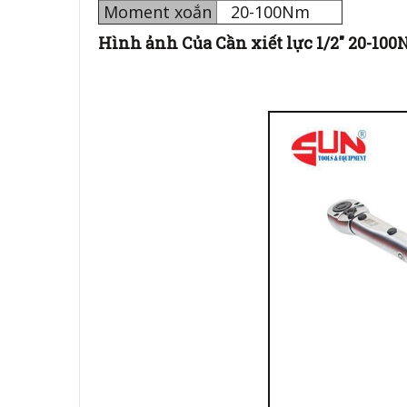
Moment xoắn
20-100Nm
Hình ảnh Của Cần xiết lực 1/2" 20-10