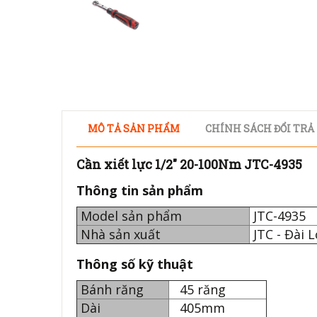
MÔ TẢ SẢN PHẨM
CHÍNH SÁCH ĐỔI TRẢ
Cần xiết lực 1/2" 20-100Nm JTC-4935
Thông tin sản phẩm
Model sản phẩm
JTC-49
Nhà sản xuất
JTC - Đài 
Thông số kỹ thuật
Bánh răng
45 răng
Dài
405mm