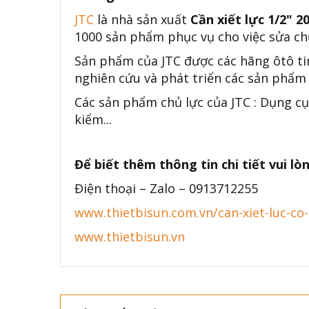
JTC
là nhà sản xuất
Cần xiết lực 1/2" 
1000 sản phẩm phục vụ cho việc sửa chữ
Sản phẩm của JTC được các hãng ôtô ti
nghiên cứu và phát triển các sản phẩm 
Các sản phẩm chủ lực của JTC : Dụng cụ
kiểm...
Để biết thêm thông tin chi tiết vui lòn
Điện thoại – Zalo – 0913712255
www.thietbisun.com.vn/can-xiet-luc-co-
www.thietbisun.vn