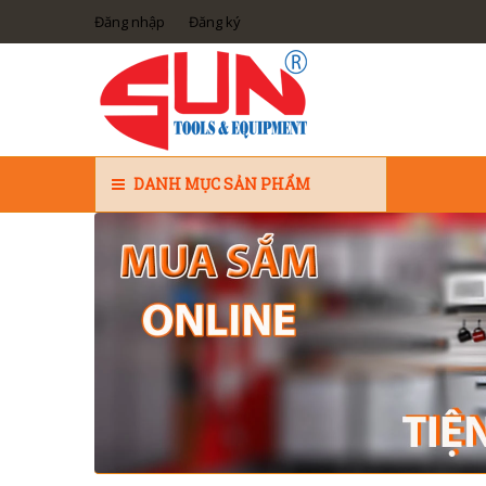
Đăng nhập
Đăng ký
DANH MỤC SẢN PHẨM