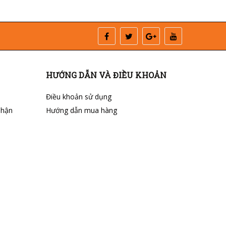
HƯỚNG DẪN VÀ ĐIỀU KHOẢN
Điều khoản sử dụng
nhận
Hướng dẫn mua hàng