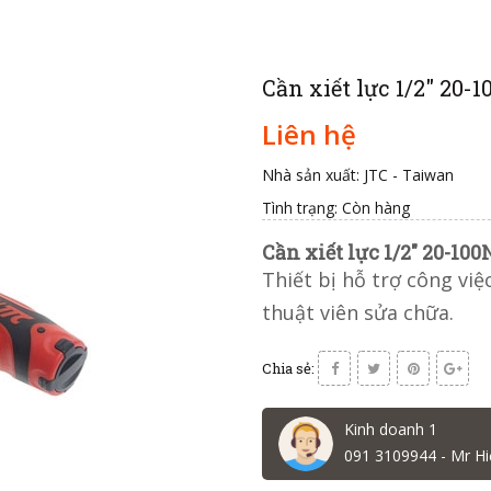
Cần xiết lực 1/2" 20
Liên hệ
Nhà sản xuất: JTC - Taiwan
Tình trạng:
Còn hàng
Cần xiết lực 1/2" 20-1
Thiết bị hỗ trợ công vi
thuật viên sửa chữa.
Chia sẻ:
Kinh doanh 1
091 3109944 - Mr Hi