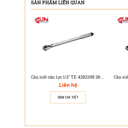
SẢN PHẨM LIÊN QUAN
Cần siết cân lực 1/2" TE-428210N 28-210Nm
Liên hệ
XEM CHI TIẾT