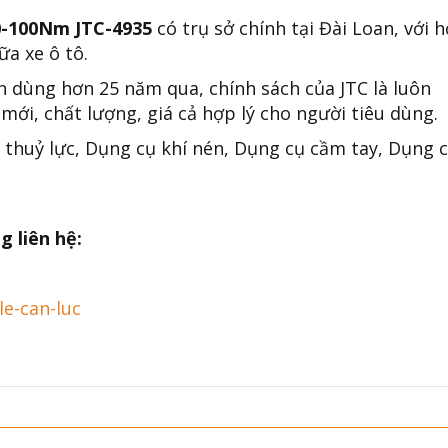
20-100Nm JTC-4935
có trụ sở chính tại Đài Loan, với 
a xe ô tô.
n dùng hơn 25 năm qua, chính sách của JTC là luôn
mới, chất lượng, giá cả hợp lý cho người tiêu dùng.
 thuỷ lực, Dụng cụ khí nén, Dụng cụ cầm tay, Dụng 
g liên hệ:
le-can-luc