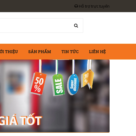
Hỗ trợ trực tuyến
ỚI THIỆU
SẢN PHẨM
TIN TỨC
LIÊN HỆ