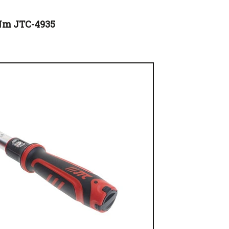
0Nm JTC-4935