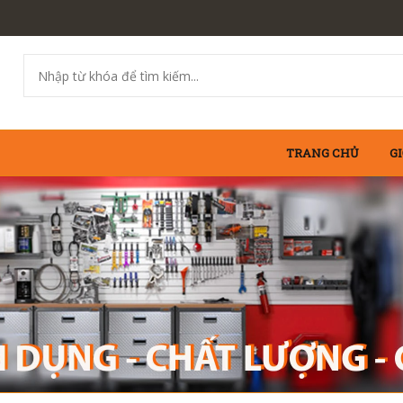
TRANG CHỦ
GI