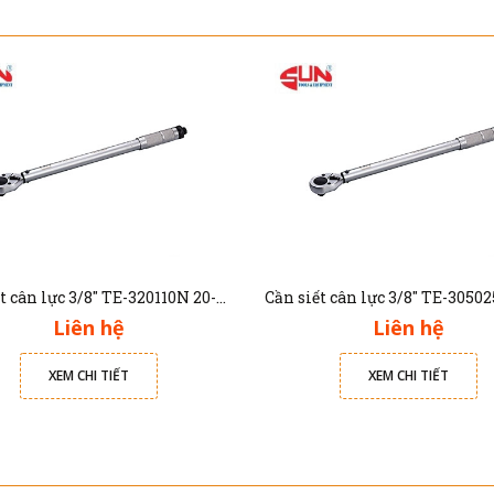
Cần siết cân lực 3/8" TE-320110N 20-110Nm
Liên hệ
Liên hệ
XEM CHI TIẾT
XEM CHI TIẾT