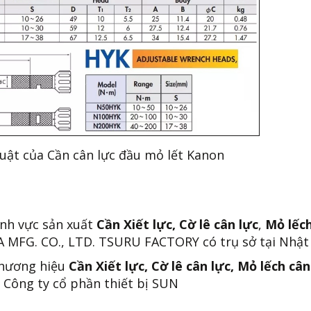
uật của Cần cân lực đầu mỏ lết Kanon
ĩnh vực sản xuất
Cần Xiết lực, Cờ lê cân lực
,
Mỏ lếc
MFG. CO., LTD. TSURU FACTORY có trụ sở tại Nhật
thương hiệu
Cần Xiết lực, Cờ lê cân lực, Mỏ lếch cân
 Công ty cổ phần thiết bị SUN