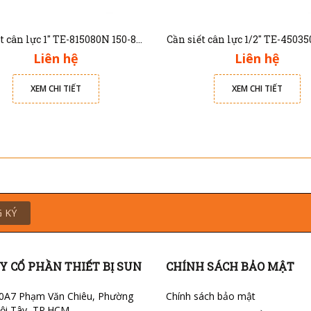
Cần siết cân lực 1" TE-815080N 150-800Nm
Liên hệ
Liên hệ
XEM CHI TIẾT
XEM CHI TIẾT
 KÝ
Y CỔ PHẦN THIẾT BỊ SUN
CHÍNH SÁCH BẢO MẬT
0A7 Phạm Văn Chiêu, Phường
Chính sách bảo mật
ội Tây, TP.HCM