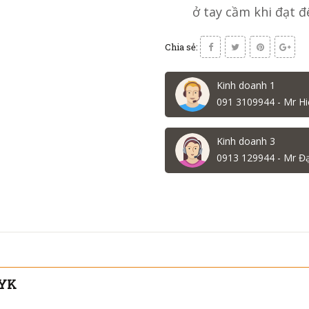
ở tay cầm khi đạt đế
Chia sẻ:
Kinh doanh 1
091 3109944 - Mr Hi
Kinh doanh 3
0913 129944 - Mr Đ
HYK