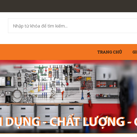
TRANG CHỦ
GI