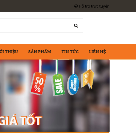
Hỗ trợ trực tuyến
ỚI THIỆU
SẢN PHẨM
TIN TỨC
LIÊN HỆ