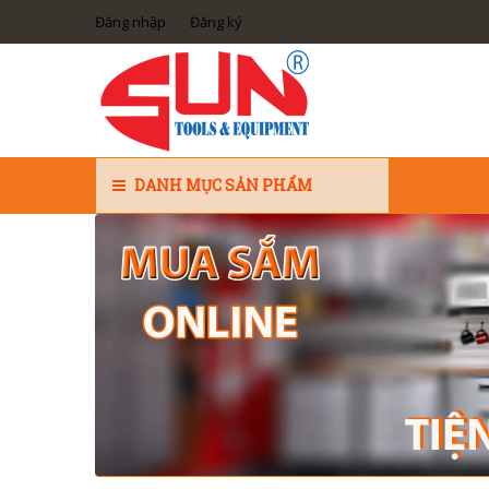
Đăng nhập
Đăng ký
DANH MỤC SẢN PHẨM