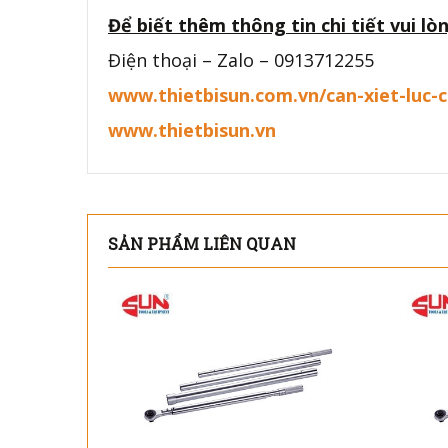
Để biết thêm thông tin chi tiết vui lòn
Điện thoại – Zalo – 0913712255
www.thietbisun.com.vn/can-xiet-luc-c
www.thietbisun.vn
SẢN PHẨM LIÊN QUAN