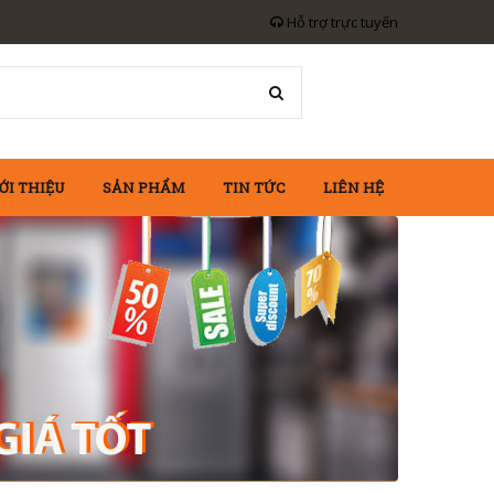
Hỗ trợ trực tuyến
ỚI THIỆU
SẢN PHẨM
TIN TỨC
LIÊN HỆ