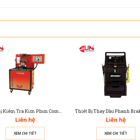
Thiết Bị Kiểm Tra Kim Phun Common Rail Diesel CRDI-100
Liên hệ
Liên hệ
XEM CHI TIẾT
XEM CHI TIẾT