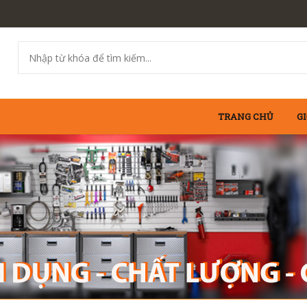
TRANG CHỦ
GI