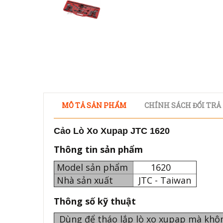
MÔ TẢ SẢN PHẨM
CHÍNH SÁCH ĐỔI TRẢ
Cảo Lò Xo Xupap JTC 1620
Thông tin sản phẩm
Model sản phẩm
1620
Nhà sản xuất
JTC - Taiwan
Thông số kỹ thuật
Dùng để tháo lắp lò xo xupap mà khô