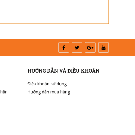
HƯỚNG DẪN VÀ ĐIỀU KHOẢN
Điều khoản sử dụng
nhận
Hướng dẫn mua hàng