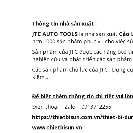
Thông tin nhà sản xuất :
JTC AUTO TOOLS
là nhà sản xuất
Cảo 
hơn 1000 sản phẩm phục vụ cho việc sử
Sản phẩm của JTC được các hãng ôtô ti
nghiên cứu và phát triển các sản phẩm 
Các sản phẩm chủ lực của JTC : Dụng cụ
kiểm...
Để biết thêm thông tin chi tiết vui lòn
Điện thoại – Zalo – 0913712255
https://thietbisun.com.vn/thiet-bi-d
www.thietbisun.vn