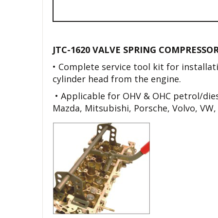
JTC-1620 VALVE SPRING COMPRESSOR
• Complete service tool kit for install
cylinder head from the engine.
• Applicable for OHV & OHC petrol/dies
Mazda, Mitsubishi, Porsche, Volvo, VW, 