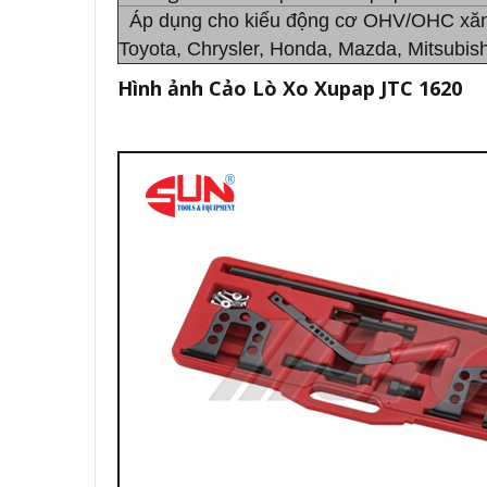
Áp dụng cho kiểu động cơ OHV/OHC xăng 
Toyota, Chrysler, Honda, Mazda, Mitsubis
Hình ảnh Cảo Lò Xo Xupap JTC 1620