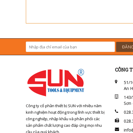
ĐĂNG
CÔNG T
51/1
An H
143/
Sơn 
Công ty cổ phần thiết bị SUN với nhiều năm
028.
kinh nghiệm hoạt động trong lĩnh vực thiết bị
công nghiệp, nhập khẩu và phân phối các
028.
sản phẩm chất lượng cao đáp ứng mọi nhu
info
cầu của quý khách.