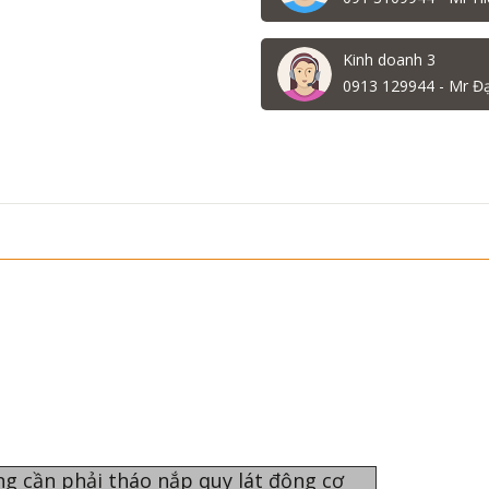
Kinh doanh 3
0913 129944 - Mr Đ
ng cần phải tháo nắp quy lát động cơ