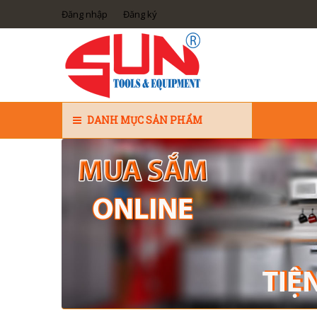
Đăng nhập
Đăng ký
DANH MỤC SẢN PHẨM