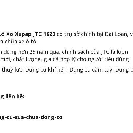
Lò Xo Xupap JTC 1620
có trụ sở chính tại Đài Loan, v
a chữa xe ô tô.
n dùng hơn 25 năm qua, chính sách của JTC là luôn
mới, chất lượng, giá cả hợp lý cho người tiêu dùng.
 thuỷ lực, Dụng cụ khí nén, Dụng cụ cầm tay, Dụng 
g liên hệ:
ung-cu-sua-chua-dong-co