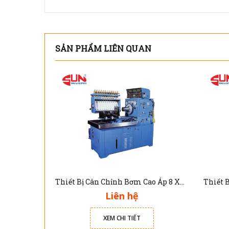
SẢN PHẨM LIÊN QUAN
Thiết Bị Cân Chỉnh Bơm Cao Áp 8 Xy Lanh DNB-103W
Liên hệ
XEM CHI TIẾT