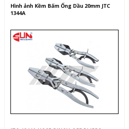
Hình ảnh Kềm Bấm Ống Dầu 20mm JTC
1344A