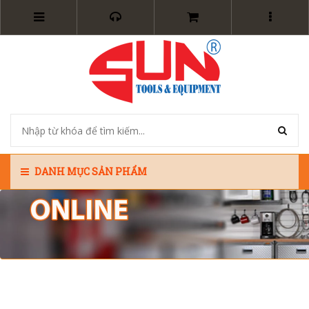
DANH MỤC SẢN PHẨM