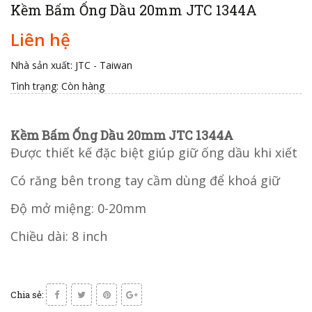
Kềm Bấm Ống Dầu 20mm JTC 1344A
Liên hệ
Nhà sản xuất: JTC - Taiwan
Tình trạng:
Còn hàng
Kềm Bấm Ống Dầu 20mm JTC 1344A
Được thiết kế đặc biệt giúp giữ ống dầu khi xiết
Có răng bên trong tay cầm dùng để khoá giữ
Độ mở miệng: 0-20mm
Chiều dài: 8 inch
Chia sẻ: