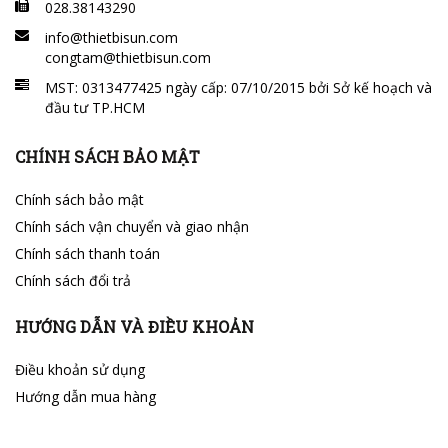
028.38143290
info@thietbisun.com
congtam@thietbisun.com
MST: 0313477425 ngày cấp: 07/10/2015 bởi Sở kế hoạch và
đầu tư TP.HCM
CHÍNH SÁCH BẢO MẬT
Chính sách bảo mật
Chính sách vận chuyển và giao nhận
Chính sách thanh toán
Chính sách đổi trả
HƯỚNG DẪN VÀ ĐIỀU KHOẢN
Điều khoản sử dụng
Hướng dẫn mua hàng