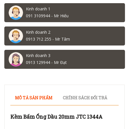
Kinh doanh 1
091 3109944 - Mr Hiếu
Kinh doanh 2
0913 712 255 - Mr Tâm
Kinh doanh 3
0913 129944 - Mr Đạt
MÔ TẢ SẢN PHẨM
CHÍNH SÁCH ĐỔI TRẢ
Kềm Bấm Ống Dầu 20mm JTC 1344A