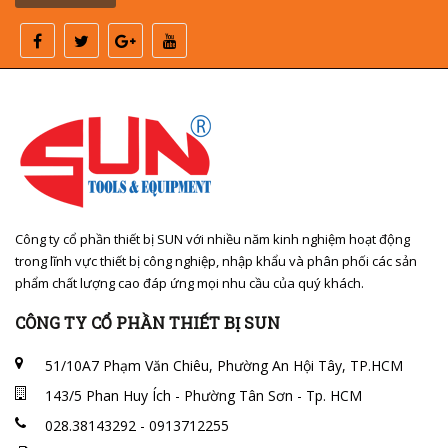
Công ty cổ phần thiết bị SUN với nhiều năm kinh nghiệm hoạt động
trong lĩnh vực thiết bị công nghiệp, nhập khẩu và phân phối các sản
phẩm chất lượng cao đáp ứng mọi nhu cầu của quý khách.
CÔNG TY CỔ PHẦN THIẾT BỊ SUN
51/10A7 Phạm Văn Chiêu, Phường An Hội Tây, TP.HCM
143/5 Phan Huy Ích - Phường Tân Sơn - Tp. HCM
028.38143292 - 0913712255