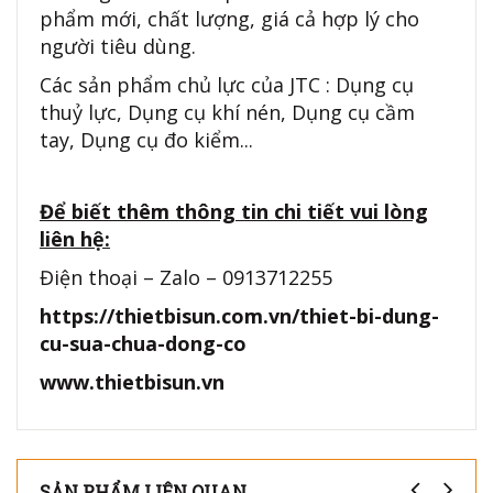
phẩm mới, chất lượng, giá cả hợp lý cho
người tiêu dùng.
Các sản phẩm chủ lực của JTC : Dụng cụ
thuỷ lực, Dụng cụ khí nén, Dụng cụ cầm
tay, Dụng cụ đo kiểm...
Để biết thêm thông tin chi tiết vui lòng
liên hệ:
Điện thoại – Zalo – 0913712255
https://thietbisun.com.vn/thiet-bi-dung-
cu-sua-chua-dong-co
www.thietbisun.vn
SẢN PHẨM LIÊN QUAN