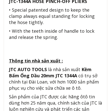
JTC-1344A HOSE PINCH-OFF PLIERS
• Special patented design to keep the
clamp always equal standing for locking
the hose tightly.
• With the teeth inside of handle to lock
and release the spring.
Thông tin nhà sản xuất :
JTC AUTO TOOLS
là nhà sản xuất
Kềm
Bấm Ống Dầu 20mm JTC 1344A
có trụ sở
chính tại Đài Loan, với hơn 1000 sản phẩm
phục vụ cho việc sửa chữa xe ô tô.
Sản phẩm của JTC được các hãng ôtô tin
dùng hơn 25 năm qua, chính sách của JTC là
luôn nghiên cứu và phát triển các sản