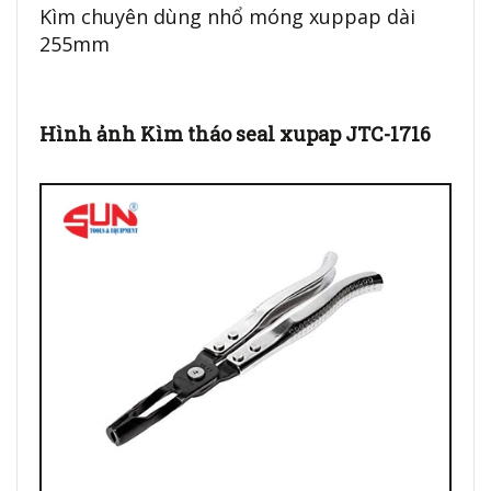
Kìm chuyên dùng nhổ móng xuppap dài
255mm
Hình ảnh Kìm tháo seal xupap JTC-1716