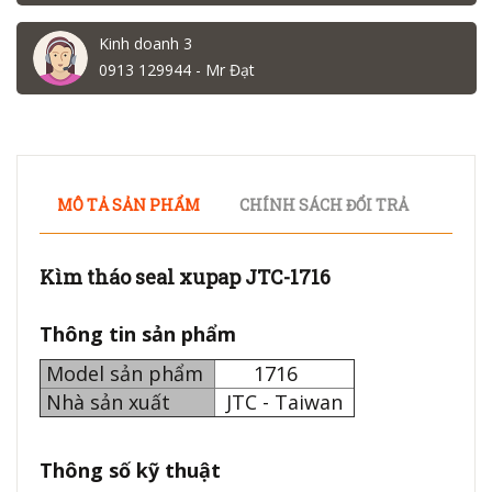
Kinh doanh 3
0913 129944 - Mr Đạt
MÔ TẢ SẢN PHẨM
CHÍNH SÁCH ĐỔI TRẢ
Kìm tháo seal xupap JTC-1716
Thông tin sản phẩm
Model sản phẩm
1716
Nhà sản xuất
JTC - Taiwan
Thông số kỹ thuật