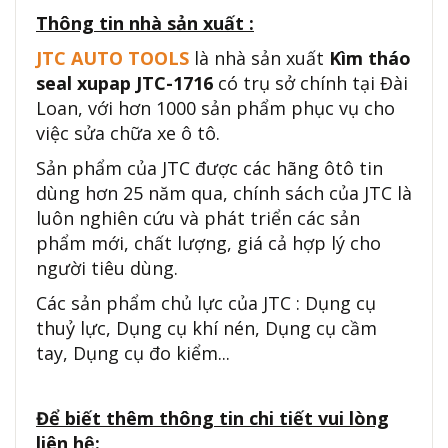
Thông tin nhà sản xuất :
JTC AUTO TOOLS
là nhà sản xuất
Kìm tháo
seal xupap JTC-1716
có trụ sở chính tại Đài
Loan, với hơn 1000 sản phẩm phục vụ cho
việc sửa chữa xe ô tô.
Sản phẩm của JTC được các hãng ôtô tin
dùng hơn 25 năm qua, chính sách của JTC là
luôn nghiên cứu và phát triển các sản
phẩm mới, chất lượng, giá cả hợp lý cho
người tiêu dùng.
Các sản phẩm chủ lực của JTC : Dụng cụ
thuỷ lực, Dụng cụ khí nén, Dụng cụ cầm
tay, Dụng cụ đo kiểm...
Để biết thêm thông tin chi tiết vui lòng
liên hệ: