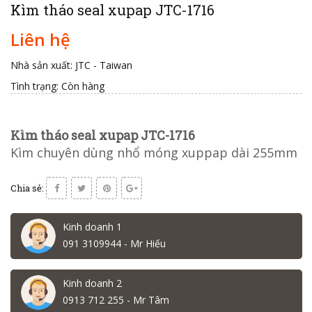
Kìm tháo seal xupap JTC-1716
Liên hệ
Nhà sản xuất: JTC - Taiwan
Tình trạng:
Còn hàng
Kìm tháo seal xupap JTC-1716
Kìm chuyên dùng nhổ móng xuppap dài 255mm
Chia sẻ:
Kinh doanh 1
091 3109944 - Mr Hiếu
Kinh doanh 2
0913 712 255 - Mr Tâm