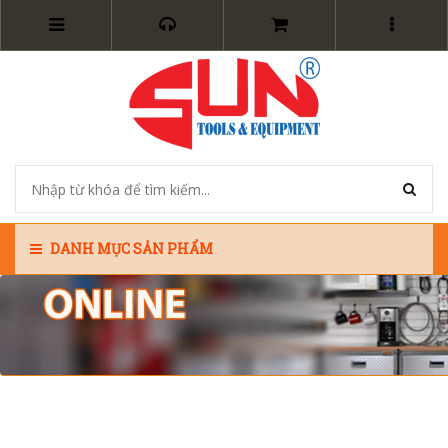
DANH MỤC SẢN PHẨM