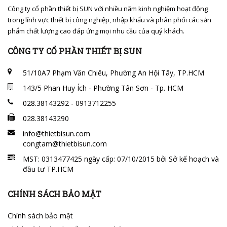
Công ty cổ phần thiết bị SUN với nhiều năm kinh nghiệm hoạt động
trong lĩnh vực thiết bị công nghiệp, nhập khẩu và phân phối các sản
phẩm chất lượng cao đáp ứng mọi nhu cầu của quý khách.
CÔNG TY CỔ PHẦN THIẾT BỊ SUN
51/10A7 Phạm Văn Chiêu, Phường An Hội Tây, TP.HCM
143/5 Phan Huy Ích - Phường Tân Sơn - Tp. HCM
028.38143292 - 0913712255
028.38143290
info@thietbisun.com
congtam@thietbisun.com
MST: 0313477425 ngày cấp: 07/10/2015 bởi Sở kế hoạch và
đầu tư TP.HCM
CHÍNH SÁCH BẢO MẬT
Chính sách bảo mật