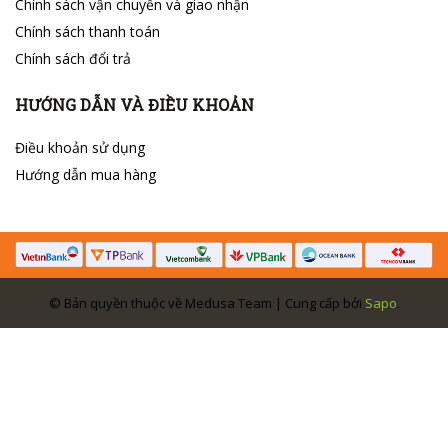
Chính sách vận chuyển và giao nhận
Chính sách thanh toán
Chính sách đổi trả
HƯỚNG DẪN VÀ ĐIỀU KHOẢN
Điều khoản sử dụng
Hướng dẫn mua hàng
© Bản quyền thuộc về Medusa Team | Cung cấp bởi
Sapo
.