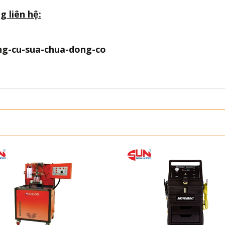
g liên hệ:
ung-cu-sua-chua-dong-co