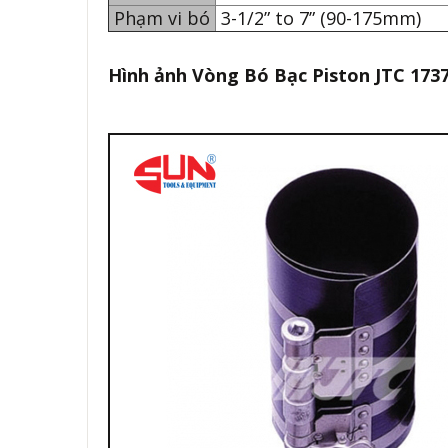
Phạm vi bó
3-1/2” to 7” (90-175mm)
Hình ảnh Vòng Bó Bạc Piston JTC 173