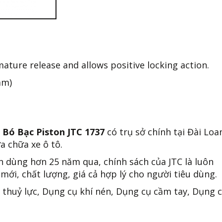
ature release and allows positive locking action.
mm)
 Bó Bạc Piston JTC 1737
có trụ sở chính tại Đài Loan
a chữa xe ô tô.
n dùng hơn 25 năm qua, chính sách của JTC là luôn
mới, chất lượng, giá cả hợp lý cho người tiêu dùng.
 thuỷ lực, Dụng cụ khí nén, Dụng cụ cầm tay, Dụng 