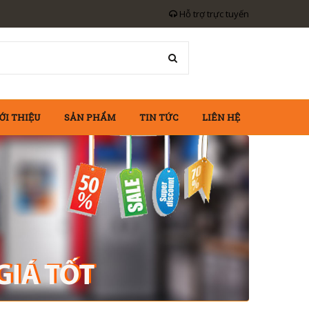
Hỗ trợ trực tuyến
ỚI THIỆU
SẢN PHẨM
TIN TỨC
LIÊN HỆ