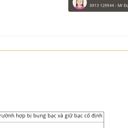
0913 129944 - Mr Đ
trườnh hợp bị bung bạc và giữ bạc cố định