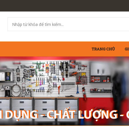
TRANG CHỦ
GI