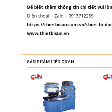
Để biết thêm thông tin chi tiết vui lòn
Điện thoại – Zalo – 0913712255
https://thietbisun.com.vn/thiet-bi-d
www.thietbisun.vn
SẢN PHẨM LIÊN QUAN