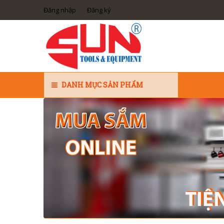
Đăng nhập
Đăng ký
DANH MỤC SẢN PHẨM