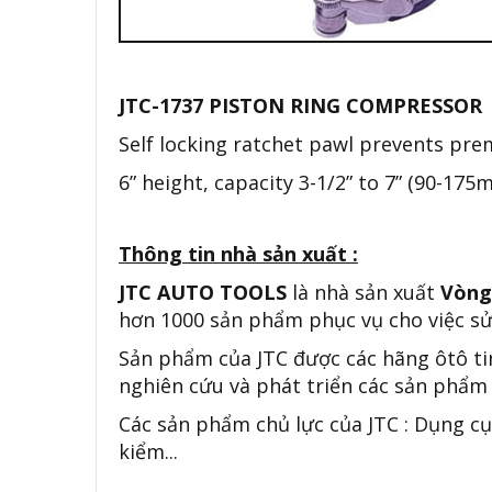
JTC-1737 PISTON RING COMPRESSOR
Self locking ratchet pawl prevents prem
6” height, capacity 3-1/2” to 7” (90-175
Thông tin nhà sản xuất :
JTC AUTO TOOLS
là nhà sản xuất
Vòng
hơn 1000 sản phẩm phục vụ cho việc sử
Sản phẩm của JTC được các hãng ôtô ti
nghiên cứu và phát triển các sản phẩm 
Các sản phẩm chủ lực của JTC : Dụng cụ
kiểm...