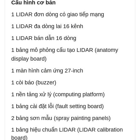
Cấu hình cơ bản
1 LIDAR đơn dòng có giao tiếp mạng
1 LIDAR đa dòng lai 16 kênh
1 LIDAR bán dẫn 16 dòng
1 bảng mô phỏng cấu tạo LIDAR (anatomy
display board)
1 màn hình cảm ứng 27‑inch
1 còi báo (buzzer)
1 nền tảng xử lý (computing platform)
1 bảng cài đặt lỗi (fault setting board)
2 bảng sơn mẫu (spray painting panels)
1 bảng hiệu chuẩn LIDAR (LIDAR calibration
board)