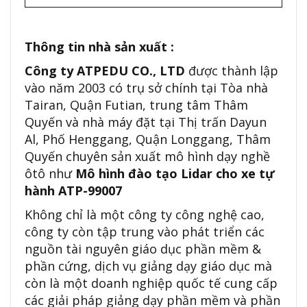
Thông tin nhà sản xuất :
Công ty ATPEDU CO., LTD
được thành lập
vào năm 2003 có trụ sở chính tại Tòa nhà
Tairan, Quận Futian, trung tâm Thâm
Quyến và nhà máy đặt tại Thị trấn Dayun
Al, Phố Henggang, Quận Longgang, Thâm
Quyến chuyên sản xuất mô hình dạy nghề
ôtô như
Mô hình đào tạo Lidar cho xe tự
hành ATP-99007
Không chỉ là một công ty công nghệ cao,
công ty còn tập trung vào phát triển các
nguồn tài nguyên giáo dục phần mềm &
phần cứng, dịch vụ giảng dạy giáo dục mà
còn là một doanh nghiệp quốc tế cung cấp
các giải pháp giảng dạy phần mềm và phần