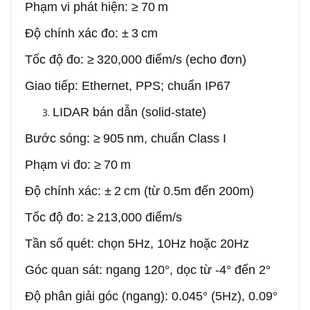
Phạm vi phát hiện: ≥ 70 m
Độ chính xác đo: ± 3 cm
Tốc độ đo: ≥ 320,000 điểm/s (echo đơn)
Giao tiếp: Ethernet, PPS; chuẩn IP67
LIDAR bán dẫn (solid‑state)
Bước sóng: ≥ 905 nm, chuẩn Class I
Phạm vi đo: ≥ 70 m
Độ chính xác: ± 2 cm (từ 0.5m đến 200m)
Tốc độ đo: ≥ 213,000 điểm/s
Tần số quét: chọn 5Hz, 10Hz hoặc 20Hz
Góc quan sát: ngang 120°, dọc từ -4° đến 2°
Độ phân giải góc (ngang): 0.045° (5Hz), 0.09°