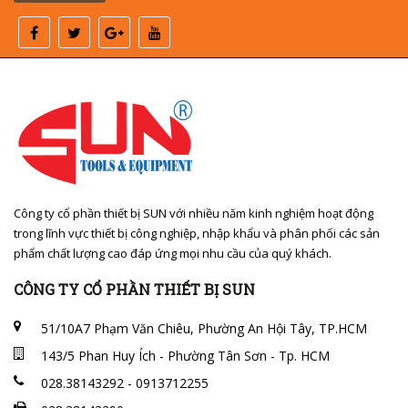
Công ty cổ phần thiết bị SUN với nhiều năm kinh nghiệm hoạt động
trong lĩnh vực thiết bị công nghiệp, nhập khẩu và phân phối các sản
phẩm chất lượng cao đáp ứng mọi nhu cầu của quý khách.
CÔNG TY CỔ PHẦN THIẾT BỊ SUN
51/10A7 Phạm Văn Chiêu, Phường An Hội Tây, TP.HCM
143/5 Phan Huy Ích - Phường Tân Sơn - Tp. HCM
028.38143292 - 0913712255