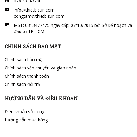
028.38143290
info@thietbisun.com
congtam@thietbisun.com
MST: 0313477425 ngày cấp: 07/10/2015 bởi Sở kế hoạch và
đầu tư TP.HCM
CHÍNH SÁCH BẢO MẬT
Chính sách bảo mật
Chính sách vận chuyển và giao nhận
Chính sách thanh toán
Chính sách đổi trả
HƯỚNG DẪN VÀ ĐIỀU KHOẢN
Điều khoản sử dụng
Hướng dẫn mua hàng