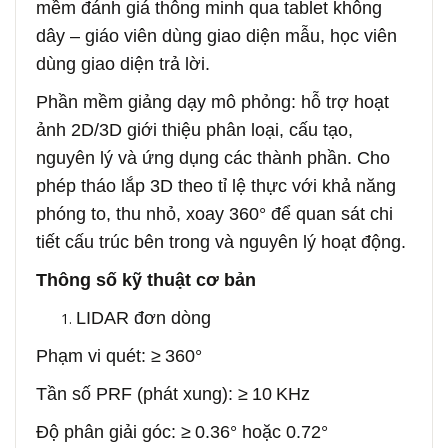
mềm đánh giá thông minh qua tablet không
dây – giáo viên dùng giao diện mẫu, học viên
dùng giao diện trả lời.
Phần mềm giảng dạy mô phỏng: hỗ trợ hoạt
ảnh 2D/3D giới thiệu phân loại, cấu tạo,
nguyên lý và ứng dụng các thành phần. Cho
phép tháo lắp 3D theo tỉ lệ thực với khả năng
phóng to, thu nhỏ, xoay 360° để quan sát chi
tiết cấu trúc bên trong và nguyên lý hoạt động.
Thông số kỹ thuật cơ bản
LIDAR đơn dòng
Phạm vi quét: ≥ 360°
Tần số PRF (phát xung): ≥ 10 KHz
Độ phân giải góc: ≥ 0.36° hoặc 0.72°