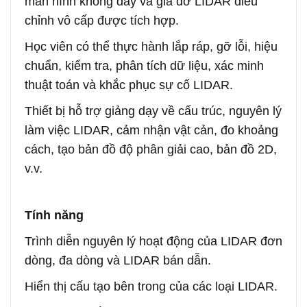
màn hình không dây và giá đỡ LIDAR điều
chỉnh vô cấp được tích hợp.
Học viên có thể thực hành lắp ráp, gỡ lỗi, hiệu
chuẩn, kiểm tra, phân tích dữ liệu, xác minh
thuật toán và khắc phục sự cố LIDAR.
Thiết bị hỗ trợ giảng dạy về cấu trúc, nguyên lý
làm việc LIDAR, cảm nhận vật cản, đo khoảng
cách, tạo bản đồ độ phân giải cao, bản đồ 2D,
v.v.
Tính năng
Trình diễn nguyên lý hoạt động của LIDAR đơn
dòng, đa dòng và LIDAR bán dẫn.
Hiển thị cấu tạo bên trong của các loại LIDAR.