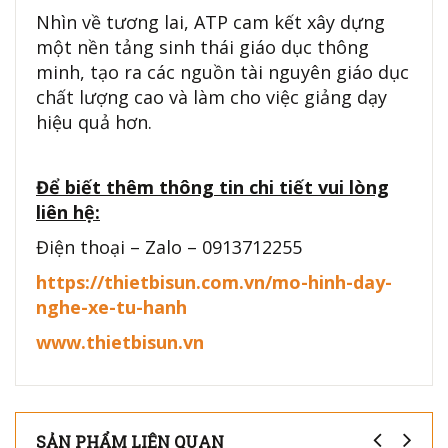
Nhìn về tương lai, ATP cam kết xây dựng
một nền tảng sinh thái giáo dục thông
minh, tạo ra các nguồn tài nguyên giáo dục
chất lượng cao và làm cho việc giảng dạy
hiệu quả hơn.
Để biết thêm thông tin chi tiết vui lòng
liên hệ:
Điện thoại – Zalo – 0913712255
https://thietbisun.com.vn/mo-hinh-day-
nghe-xe-tu-hanh
www.thietbisun.vn
SẢN PHẨM LIÊN QUAN