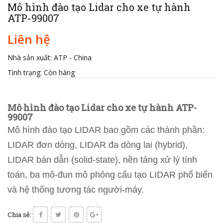
Mô hình đào tạo Lidar cho xe tự hành
ATP-99007
Liên hệ
Nhà sản xuất: ATP - China
Tình trạng:
Còn hàng
Mô hình đào tạo Lidar cho xe tự hành ATP-
99007
Mô hình đào tạo LIDAR bao gồm các thành phần:
LIDAR đơn dòng, LIDAR đa dòng lai (hybrid),
LIDAR bán dẫn (solid‑state), nền tảng xử lý tính
toán, ba mô‑đun mô phỏng cấu tạo LIDAR phổ biến
và hệ thống tương tác người‑máy.
Chia sẻ: