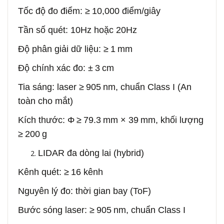
Tốc độ đo điểm: ≥ 10,000 điểm/giây
Tần số quét: 10Hz hoặc 20Hz
Độ phân giải dữ liệu: ≥ 1 mm
Độ chính xác đo: ± 3 cm
Tia sáng: laser ≥ 905 nm, chuẩn Class I (An
toàn cho mắt)
Kích thước: Φ ≥ 79.3 mm × 39 mm, khối lượng
≥ 200 g
LIDAR đa dòng lai (hybrid)
Kênh quét: ≥ 16 kênh
Nguyên lý đo: thời gian bay (ToF)
Bước sóng laser: ≥ 905 nm, chuẩn Class I