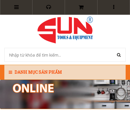
DANH MỤC SẢN PHẨM