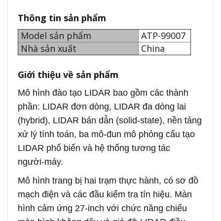
Thông tin sản phẩm
Model sản phẩm
ATP-99007
Nhà sản xuất
China
Giới thiệu về sản phẩm
Mô hình đào tạo LIDAR bao gồm các thành
phần: LIDAR đơn dòng, LIDAR đa dòng lai
(hybrid), LIDAR bán dẫn (solid‑state), nền tảng
xử lý tính toán, ba mô‑đun mô phỏng cấu tạo
LIDAR phổ biến và hệ thống tương tác
người‑máy.
Mô hình trang bị hai trạm thực hành, có sơ đồ
mạch điện và các đầu kiểm tra tín hiệu. Màn
hình cảm ứng 27‑inch với chức năng chiếu