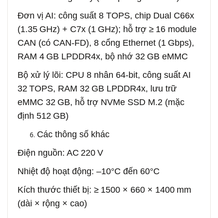
Đơn vị AI: công suất 8 TOPS, chip Dual C66x
(1.35 GHz) + C7x (1 GHz); hỗ trợ ≥ 16 module
CAN (có CAN‑FD), 8 cổng Ethernet (1 Gbps),
RAM 4 GB LPDDR4x, bộ nhớ 32 GB eMMC
Bộ xử lý lõi: CPU 8 nhân 64-bit, công suất AI
32 TOPS, RAM 32 GB LPDDR4x, lưu trữ
eMMC 32 GB, hỗ trợ NVMe SSD M.2 (mặc
định 512 GB)
Các thông số khác
Điện nguồn: AC 220 V
Nhiệt độ hoạt động: –10°C đến 60°C
Kích thước thiết bị: ≥ 1500 × 660 × 1400 mm
(dài × rộng × cao)