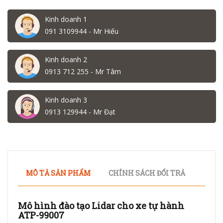
Kinh doanh 1
091 3109944 - Mr Hiếu
Kinh doanh 2
0913 712 255 - Mr Tâm
Kinh doanh 3
0913 129944 - Mr Đạt
MÔ TẢ SẢN PHẨM
CHÍNH SÁCH ĐỔI TRẢ
Mô hình đào tạo Lidar cho xe tự hành
ATP-99007