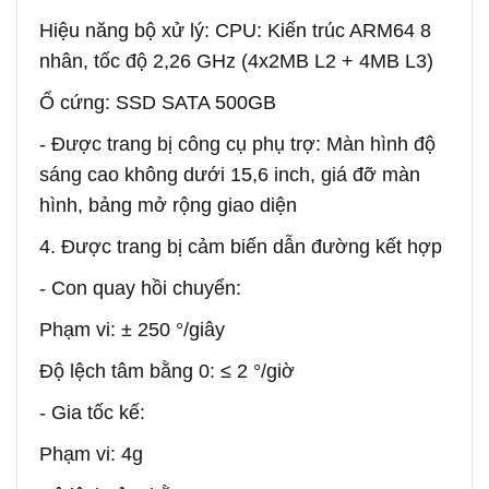
Hiệu năng bộ xử lý: CPU: Kiến trúc ARM64 8
nhân, tốc độ 2,26 GHz (4x2MB L2 + 4MB L3)
Ổ cứng: SSD SATA 500GB
- Được trang bị công cụ phụ trợ: Màn hình độ
sáng cao không dưới 15,6 inch, giá đỡ màn
hình, bảng mở rộng giao diện
4. Được trang bị cảm biến dẫn đường kết hợp
- Con quay hồi chuyển:
Phạm vi: ± 250 °/giây
Độ lệch tâm bằng 0: ≤ 2 °/giờ
- Gia tốc kế:
Phạm vi: 4g