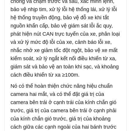
chống va chạm trước và sau, xác minh lệnh,
bảo vệ nhịp tim, xử lý lỗi hệ thống lái, xử lý lỗi
hệ thống truyền động, bảo vệ đỗ xe khi tắt
nguồn khẩn cấp, bảo vệ giám sát lỗi ắc quy,
phát hiện nút CAN trực tuyến của xe, phân loại
và xử lý mức độ lỗi của xe, cảnh báo lỗi xe,
nhắc nhở xe giảm tốc đột ngột, bảo vệ xe mất
kiểm soát, xử lý ngắt kết nối điều khiển từ xa,
giám sát và bảo vệ an toàn khi sạc, và khoảng
cách điều khiển từ xa ≥100m.
Nó có thể hoàn thiện chức năng hiệu chuẩn
camera hai mắt, và có thể đặt giá trị của
camera bên trái ở cạnh trái của kính chắn gió
trước, giá trị của camera bên trái ở cạnh phải
của kính chắn gió trước, giá trị của khoảng
cách giữa các cạnh ngoài của hai bánh trước