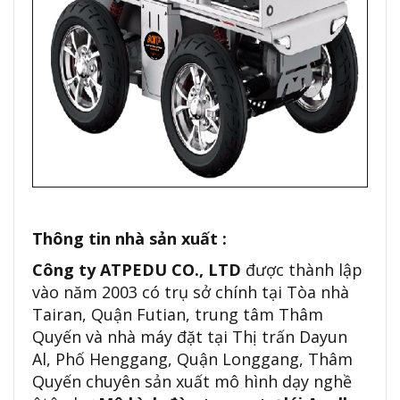
Thông tin nhà sản xuất :
Công ty ATPEDU CO., LTD
được thành lập
vào năm 2003 có trụ sở chính tại Tòa nhà
Tairan, Quận Futian, trung tâm Thâm
Quyến và nhà máy đặt tại Thị trấn Dayun
Al, Phố Henggang, Quận Longgang, Thâm
Quyến chuyên sản xuất mô hình dạy nghề