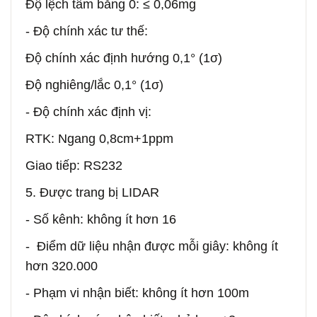
Độ lệch tâm bằng 0: ≤ 0,06mg
- Độ chính xác tư thế:
Độ chính xác định hướng 0,1° (1σ)
Độ nghiêng/lắc 0,1° (1σ)
- Độ chính xác định vị:
RTK: Ngang 0,8cm+1ppm
Giao tiếp: RS232
5. Được trang bị LIDAR
- Số kênh: không ít hơn 16
- Điểm dữ liệu nhận được mỗi giây: không ít
hơn 320.000
- Phạm vi nhận biết: không ít hơn 100m