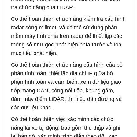
tra chức năng của LIDAR.
Có thể hoàn thiện chức năng kiểm tra cấu hình
radar sóng milimet, và có thể sử dụng phần
mềm máy tính phía trên radar để thiết lập các
thông số như góc phát hiện phía trước và loại
mục tiêu phát hiện.
Có thể hoàn thiện chức năng cấu hình của bộ
phận tính toán, thiết lập địa chỉ IP giữa bộ
phận tính toán và cảm biến, xem dữ liệu giao
tiếp mạng CAN, cổng nối tiếp, khung gầm,
đám mây điểm LiDAR, tín hiệu dẫn đường và
các dữ liệu khác.
Có thể hoàn thiện việc xác minh các chức
năng lái xe tự động, bao gồm thu thập và ghi
lại bản đồ, xác minh trình diễn theo dõi, xác