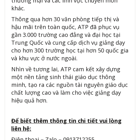
thương mại và các lĩnh vực chuyên môn
khác.
Thông qua hơn 30 văn phòng tiếp thị và
hậu mãi trên toàn quốc, ATP đã phục vụ
gần 3.000 trường cao đẳng và đại học tại
Trung Quốc và cung cấp dịch vụ giảng dạy
cho hơn 300 trường học tại hơn 50 quốc gia
và khu vực ở nước ngoài.
Nhìn về tương lai, ATP cam kết xây dựng
một nền tảng sinh thái giáo dục thông
minh, tạo ra các nguồn tài nguyên giáo dục
chất lượng cao và làm cho việc giảng dạy
hiệu quả hơn.
Để biết thêm thông tin chi tiết vui lòng
liên hệ:
Điện thoại – Zalo – 0913712255