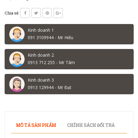
Chia sẻ:
Kinh doanh 1
091 3109944 - Mr Hiếu
Kinh doanh 2
0913 712 255 - Mr Tâm
Kinh doanh 3
0913 129944 - Mr Đạt
MÔ TẢ SẢN PHẨM
CHÍNH SÁCH ĐỔI TRẢ