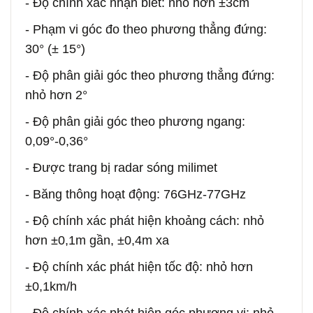
- Độ chính xác nhận biết: nhỏ hơn ±3cm
- Phạm vi góc đo theo phương thẳng đứng:
30° (± 15°)
- Độ phân giải góc theo phương thẳng đứng:
nhỏ hơn 2°
- Độ phân giải góc theo phương ngang:
0,09°-0,36°
- Được trang bị radar sóng milimet
- Băng thông hoạt động: 76GHz-77GHz
- Độ chính xác phát hiện khoảng cách: nhỏ
hơn ±0,1m gần, ±0,4m xa
- Độ chính xác phát hiện tốc độ: nhỏ hơn
±0,1km/h