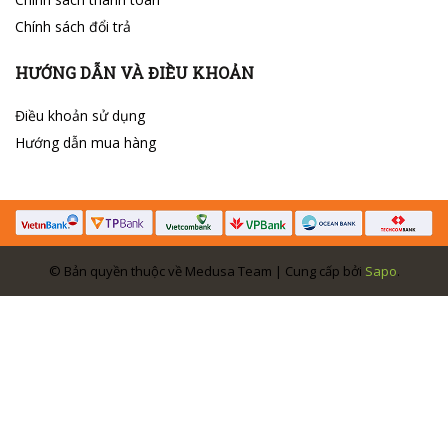
Chính sách đổi trả
HƯỚNG DẪN VÀ ĐIỀU KHOẢN
Điều khoản sử dụng
Hướng dẫn mua hàng
© Bản quyền thuộc về Medusa Team | Cung cấp bởi
Sapo
.