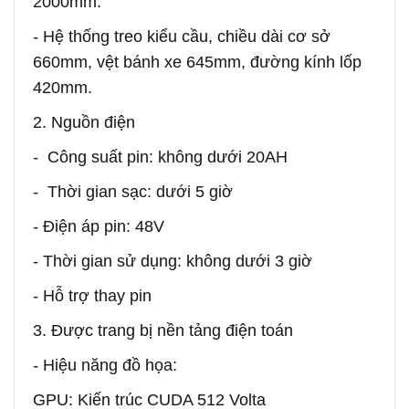
2000mm.
- Hệ thống treo kiểu cầu, chiều dài cơ sở
660mm, vệt bánh xe 645mm, đường kính lốp
420mm.
2. Nguồn điện
- Công suất pin: không dưới 20AH
- Thời gian sạc: dưới 5 giờ
- Điện áp pin: 48V
- Thời gian sử dụng: không dưới 3 giờ
- Hỗ trợ thay pin
3. Được trang bị nền tảng điện toán
- Hiệu năng đồ họa:
GPU: Kiến trúc CUDA 512 Volta