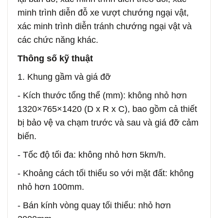
minh trình diễn đỗ xe vượt chướng ngại vật,
xác minh trình diễn tránh chướng ngại vật và
các chức năng khác.
Thông số kỹ thuật
1. Khung gầm và giá đỡ
- Kích thước tổng thể (mm): không nhỏ hơn
1320×765×1420 (D x R x C), bao gồm cả thiết
bị bảo vệ va chạm trước và sau và giá đỡ cảm
biến.
- Tốc độ tối đa: không nhỏ hơn 5km/h.
- Khoảng cách tối thiểu so với mặt đất: không
nhỏ hơn 100mm.
- Bán kính vòng quay tối thiểu: nhỏ hơn