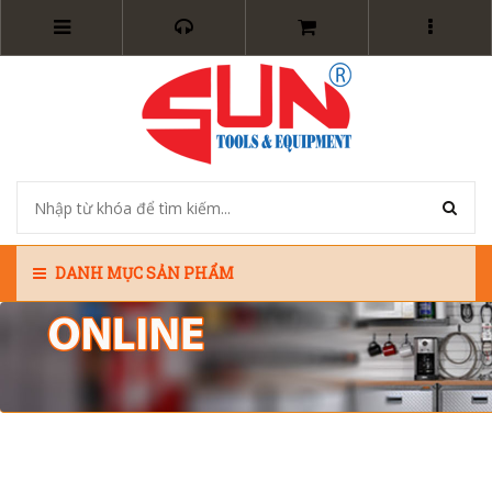
DANH MỤC SẢN PHẨM