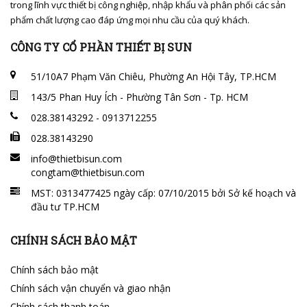
trong lĩnh vực thiết bị công nghiệp, nhập khẩu và phân phối các sản
phẩm chất lượng cao đáp ứng mọi nhu cầu của quý khách.
CÔNG TY CỔ PHẦN THIẾT BỊ SUN
51/10A7 Phạm Văn Chiêu, Phường An Hội Tây, TP.HCM
143/5 Phan Huy Ích - Phường Tân Sơn - Tp. HCM
028.38143292 - 0913712255
028.38143290
info@thietbisun.com
congtam@thietbisun.com
MST: 0313477425 ngày cấp: 07/10/2015 bởi Sở kế hoạch và
đầu tư TP.HCM
CHÍNH SÁCH BẢO MẬT
Chính sách bảo mật
Chính sách vận chuyển và giao nhận
Chính sách thanh toán