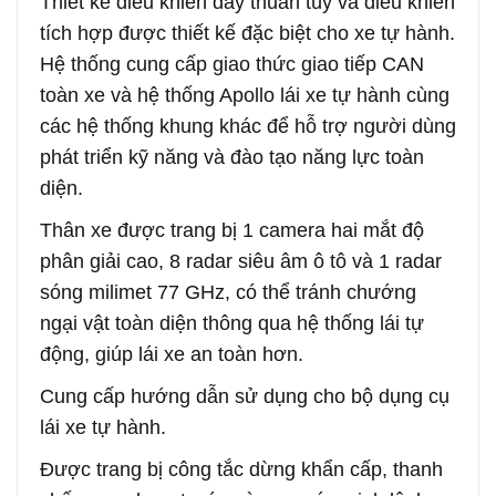
Thiết kế điều khiển dây thuần túy và điều khiển
tích hợp được thiết kế đặc biệt cho xe tự hành.
Hệ thống cung cấp giao thức giao tiếp CAN
toàn xe và hệ thống Apollo lái xe tự hành cùng
các hệ thống khung khác để hỗ trợ người dùng
phát triển kỹ năng và đào tạo năng lực toàn
diện.
Thân xe được trang bị 1 camera hai mắt độ
phân giải cao, 8 radar siêu âm ô tô và 1 radar
sóng milimet 77 GHz, có thể tránh chướng
ngại vật toàn diện thông qua hệ thống lái tự
động, giúp lái xe an toàn hơn.
Cung cấp hướng dẫn sử dụng cho bộ dụng cụ
lái xe tự hành.
Được trang bị công tắc dừng khẩn cấp, thanh