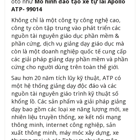
ôtô như
Mô hình đào tạo xe tự lái Apollo
ATP- 99014
Không chỉ là một công ty công nghệ cao,
công ty còn tập trung vào phát triển các
nguồn tài nguyên giáo dục phần mềm &
phần cứng, dịch vụ giảng dạy giáo dục mà
còn là một doanh nghiệp quốc tế cung cấp
các giải pháp giảng dạy phần mềm và phần
cứng cho người dùng trên toàn thế giới.
Sau hơn 20 năm tích lũy kỹ thuật, ATP có
một hệ thống giảng dạy độc đáo và các
nguồn tài nguyên giáo trình kỹ thuật số
khổng lồ. Các sản phẩm và giải pháp giảng
dạy bao gồm các loại xe năng lượng mới, xe
nhiên liệu truyền thống, xe kết nối mạng
thông minh, internet công nghiệp, sản
xuất thông minh, máy móc xây dựng, xe